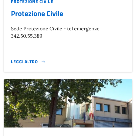
PROTEZIONE CIVILE
Protezione Civile
Sede Protezione Civile - tel emergenze
342.50.55.389
LEGGI ALTRO
}