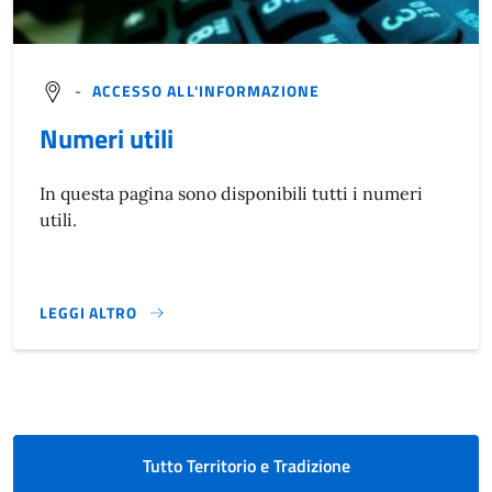
-
ACCESSO ALL'INFORMAZIONE
Numeri utili
In questa pagina sono disponibili tutti i numeri
utili.
LEGGI ALTRO
NUMERI UTILI}
Tutto Territorio e Tradizione