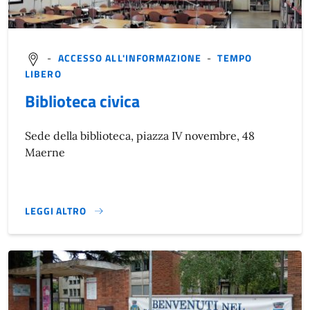
-
ACCESSO ALL'INFORMAZIONE
-
TEMPO
LIBERO
Biblioteca civica
Sede della biblioteca, piazza IV novembre, 48
Maerne
LEGGI ALTRO
}