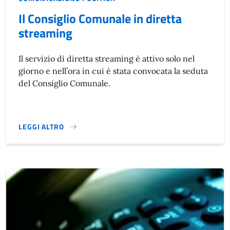
Il Consiglio Comunale in diretta
streaming
Il servizio di diretta streaming è attivo solo nel
giorno e nell’ora in cui è stata convocata la seduta
del Consiglio Comunale.
LEGGI ALTRO
IL CONSIGLIO COMUNALE IN DIRETTA STREAMING}