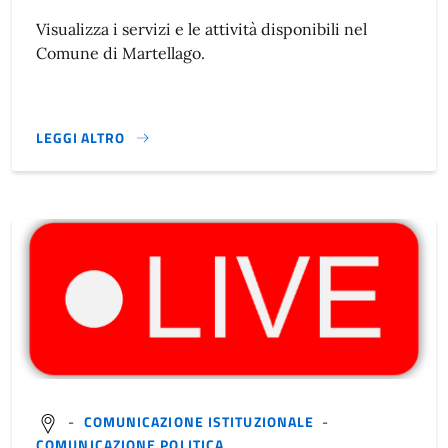
Visualizza i servizi e le attività disponibili nel
Comune di Martellago.
LEGGI ALTRO
ATTIVITÀ DEL COMUNE}
-
COMUNICAZIONE ISTITUZIONALE
-
COMUNICAZIONE POLITICA