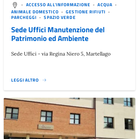
-
ACCESSO ALL'INFORMAZIONE
-
ACQUA
-
ANIMALE DOMESTICO
-
GESTIONE RIFIUTI
-
PARCHEGGI
-
SPAZIO VERDE
Sede Uffici Manutenzione del
Patrimonio ed Ambiente
Sede Uffici - via Regina Niero 5, Martellago
LEGGI ALTRO
}