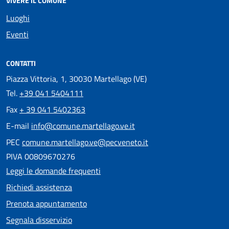
VIVERE IL COMUNE
Luoghi
Eventi
CONTATTI
Piazza Vittoria, 1, 30030 Martellago (VE)
Tel.
+39 041 5404111
Fax
+ 39 041 5402363
E-mail
info@comune.martellago.ve.it
PEC
comune.martellago.ve@pecveneto.it
PIVA 00809670276
Leggi le domande frequenti
Richiedi assistenza
Prenota appuntamento
Segnala disservizio