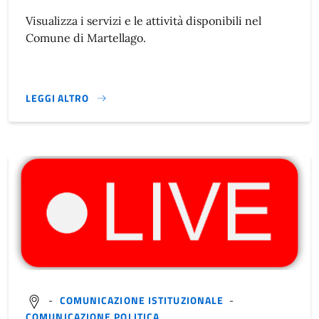
Visualizza i servizi e le attività disponibili nel
Comune di Martellago.
LEGGI ALTRO
ATTIVITÀ DEL COMUNE}
-
COMUNICAZIONE ISTITUZIONALE
-
COMUNICAZIONE POLITICA