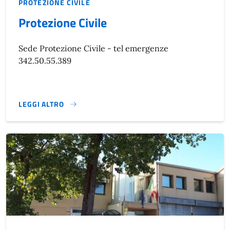
PROTEZIONE CIVILE
Protezione Civile
Sede Protezione Civile - tel emergenze
342.50.55.389
LEGGI ALTRO
}