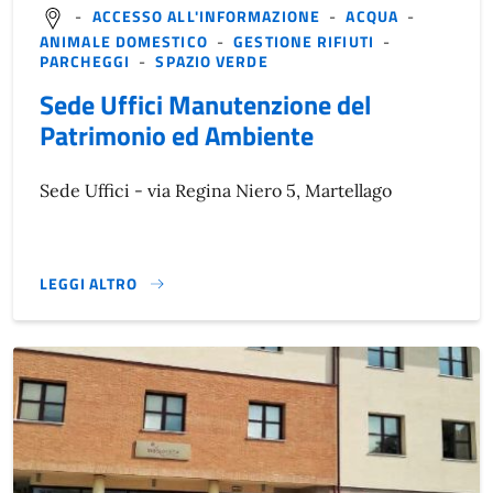
-
ACCESSO ALL'INFORMAZIONE
-
ACQUA
-
ANIMALE DOMESTICO
-
GESTIONE RIFIUTI
-
PARCHEGGI
-
SPAZIO VERDE
Sede Uffici Manutenzione del
Patrimonio ed Ambiente
Sede Uffici - via Regina Niero 5, Martellago
LEGGI ALTRO
}