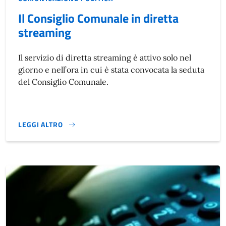
Il Consiglio Comunale in diretta
streaming
Il servizio di diretta streaming è attivo solo nel
giorno e nell’ora in cui è stata convocata la seduta
del Consiglio Comunale.
LEGGI ALTRO
IL CONSIGLIO COMUNALE IN DIRETTA STREAMING}