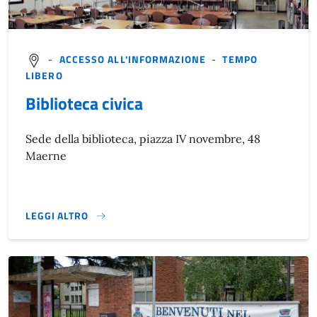
-
ACCESSO ALL'INFORMAZIONE
-
TEMPO
LIBERO
Biblioteca civica
Sede della biblioteca, piazza IV novembre, 48
Maerne
LEGGI ALTRO
}