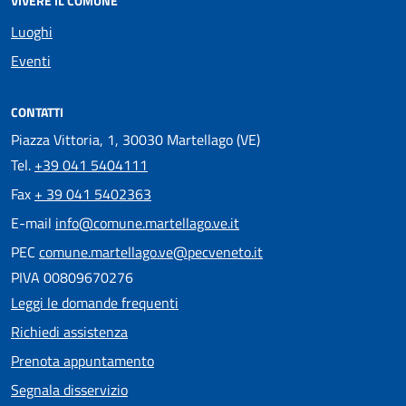
VIVERE IL COMUNE
Luoghi
Eventi
CONTATTI
Piazza Vittoria, 1, 30030 Martellago (VE)
Tel.
+39 041 5404111
Fax
+ 39 041 5402363
E-mail
info@comune.martellago.ve.it
PEC
comune.martellago.ve@pecveneto.it
PIVA 00809670276
Leggi le domande frequenti
Richiedi assistenza
Prenota appuntamento
Segnala disservizio