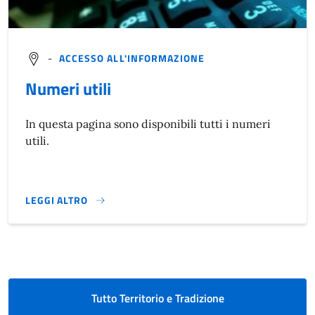
-
ACCESSO ALL'INFORMAZIONE
Numeri utili
In questa pagina sono disponibili tutti i numeri
utili.
LEGGI ALTRO
NUMERI UTILI}
Tutto Territorio e Tradizione