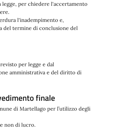
lla legge, per chiedere l'accertamento
ere.
perdura l'inadempimento e,
 del termine di conclusione del
evisto per legge e dal
ne amministrativa e del diritto di
vvedimento finale
e di Martellago per l’utilizzo degli
 e non di lucro.