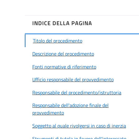
INDICE DELLA PAGINA
Titolo del procedimento
Descrizione del procedimento
Fonti normative di riferimento
Ufficio responsabile del provvedimento
Responsabile del procedimento/istruttoria
Responsabile dell'adozione finale del
provvedimento
Soggetto al quale rivolgersi in caso di inerzia
Strumenti di tutela in favore dell'interessato