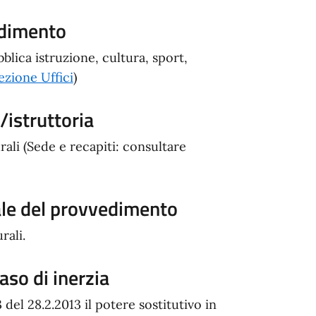
edimento
blica istruzione, cultura, sport,
ezione Uffici
)
istruttoria
ali (Sede e recapiti: consultare
ale del provvedimento
rali.
aso di inerzia
el 28.2.2013 il potere sostitutivo in