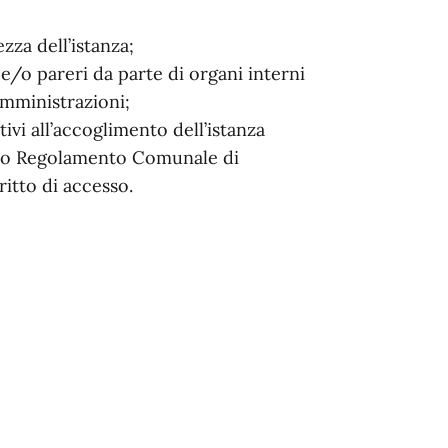
za dell’istanza;
e/o pareri da parte di organi interni
amministrazioni;
vi all’accoglimento dell’istanza
tato Regolamento Comunale di
ritto di accesso.