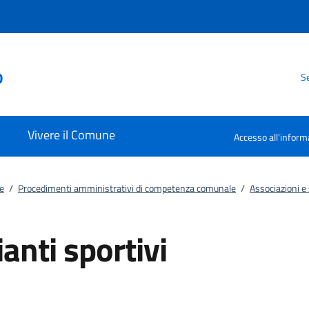
o
Se
Vivere il Comune
Accesso all'inform
e
/
Procedimenti amministrativi di competenza comunale
/
Associazioni e
ianti sportivi