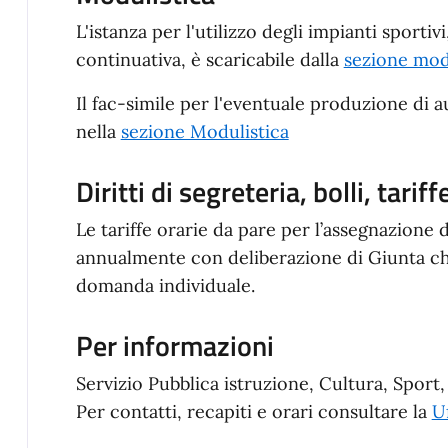
L'istanza per l'utilizzo degli impianti sportiv
continuativa, è scaricabile dalla
sezione mod
Il fac-simile per l'eventuale produzione di a
nella
sezione Modulistica
Diritti di segreteria, bolli, tariff
Le tariffe orarie da pare per l’assegnazione d
annualmente con deliberazione di Giunta che 
domanda individuale.
Per informazioni
Servizio Pubblica istruzione, Cultura, Sport,
Per contatti, recapiti e orari consultare la
Uf