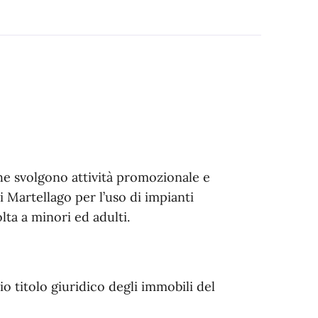
che svolgono attività promozionale e
Martellago per l’uso di impianti
olta a minori ed adulti.
o titolo giuridico degli immobili del