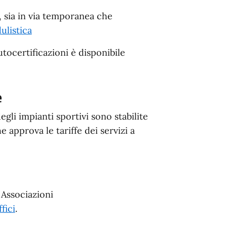
i, sia in via temporanea che
ulistica
utocertificazioni è disponibile
e
egli impianti sportivi sono stabilite
approva le tariffe dei servizi a
 Associazioni
fici
.