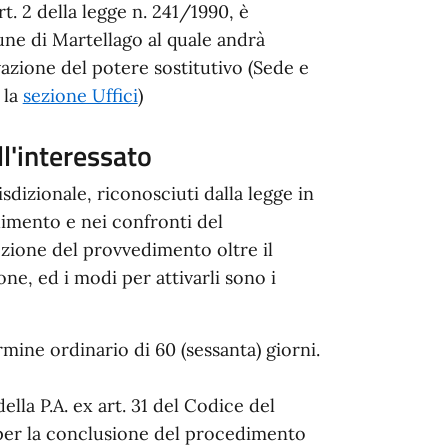
art. 2 della legge n. 241/1990, è
ne di Martellago al quale andrà
ivazione del potere sostitutivo (Sede e
 la
sezione Uffici
)
ll'interessato
sdizionale, riconosciuti dalla legge in
dimento e nei confronti del
ozione del provvedimento oltre il
e, ed i modi per attivarli sono i
rmine ordinario di 60 (sessanta) giorni.
lla P.A. ex art. 31 del Codice del
 per la conclusione del procedimento