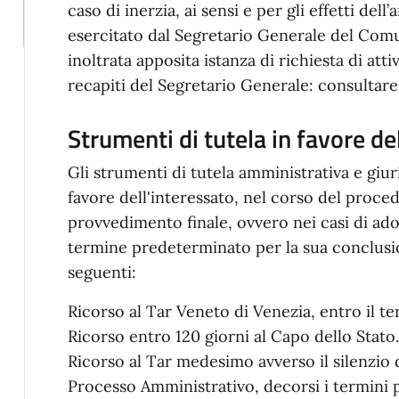
caso di inerzia, ai sensi e per gli effetti dell’
esercitato dal Segretario Generale del Comu
inoltrata apposita istanza di richiesta di att
recapiti del Segretario Generale: consultare
Strumenti di tutela in favore de
Gli strumenti di tutela amministrativa e giuri
favore dell'interessato, nel corso del proce
provvedimento finale, ovvero nei casi di ad
termine predeterminato per la sua conclusion
seguenti:
Ricorso al Tar Veneto di Venezia, entro il te
Ricorso entro 120 giorni al Capo dello Stato.
Ricorso al Tar medesimo avverso il silenzio de
Processo Amministrativo, decorsi i termini