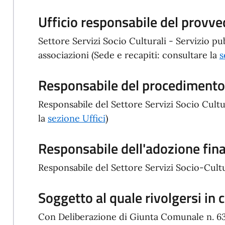
Ufficio responsabile del provv
Settore Servizi Socio Culturali - Servizio pub
associazioni (Sede e recapiti: consultare la
s
Responsabile del procedimento/
Responsabile del Settore Servizi Socio Cultur
la
s
ezione Uffici
)
Responsabile dell'adozione fin
Responsabile del Settore Servizi Socio-Cultu
Soggetto al quale rivolgersi in c
Con Deliberazione di Giunta Comunale n. 63 d