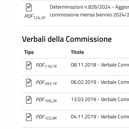
Determinazioni n.826/2024 - Aggi
commissione mensa biennio 2024/
PDF
124,2K
Verbali della Commissione
Tipo
Titolo
08.11.2018 - Verbale Co
PDF
110,7K
06.02.2019 - Verbale Co
PDF
393,1K
13.03.2019 - Verbale Co
PDF
106,2K
04.11.2019 - Verbale Co
PDF
102,8K