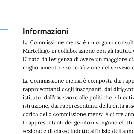
Informazioni
La Commissione mensa è un organo consultiv
Martellago in collaborazione con gli Istitut
E’ nato dall’esigenza di avere un maggiore d
miglioramento e soddisfazione del servizio di
La Commissione mensa è composta dai rappre
rappresentanti degli insegnanti, dai dirigenti
istituto, dall’assessore alle politiche educati
istruzione, dai rappresentanti della ditta ass
carica della commissione mensa è di tre anni
I rappresentanti dei genitori vengono elett
sezione e di classe indette all’inizio dell’ann