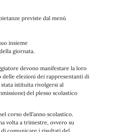
e pietanze previste dal menù
 suo insieme
della giornata.
saggiatore devono manifestare la loro
delle elezioni dei rappresentanti di
tata istituita rivolgersi al
mmissione) del plesso scolastico
el corso dell’anno scolastico.
a volta a trimestre, ovvero su
 di comunicare i risultati del