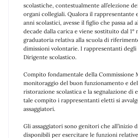
scolastiche, contestualmente all’elezione de
organi collegiali. Qualora il rappresentante 
anni scolastici, avesse il figlio che passa ad
decade dalla carica e viene sostituito dal 1°
graduatoria relativa alla scuola di riferimen
dimissioni volontarie. I rappresentanti degl
Dirigente scolastico.
Compito fondamentale della Commissione Men
monitoraggio del buon funzionamento e della
ristorazione scolastica e la segnalazione di
tale compito i rappresentanti eletti si avva
assaggiatori.
Gli assaggiatori sono genitori che all’inizio 
disponibili per esercitare le funzioni relative