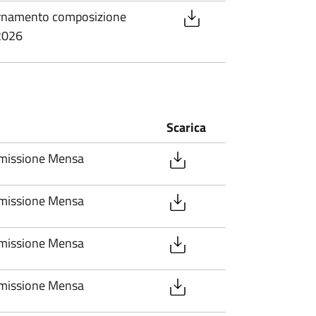
ornamento composizione
2026
Scarica
mmissione Mensa
mmissione Mensa
mmissione Mensa
mmissione Mensa