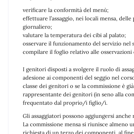
verificare la conformità del menù;
effettuare l’assaggio, nei locali mensa, dell
giornaliero;
valutare la temperatura dei cibi al palato;
osservare il funzionamento del servizio nel
compilare il foglio relativo alle osservazioni 
I genitori disposti a svolgere il ruolo di as
adesione ai componenti del seggio nel corso 
classe dei genitori o se la commissione è già s
rappresentante dei genitori (in seno alla co
frequentato dal proprio/i figlio/i.
Gli assaggiatori possono aggiungersi anche n
La commissione mensa si riunisce almeno un
richiesta di un terzo dei componenti, al fine