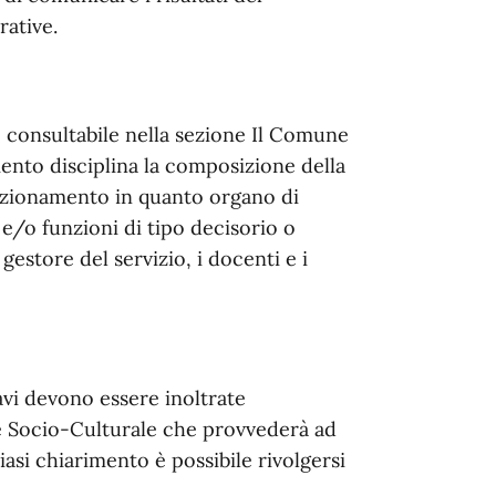
ative.
 consultabile nella sezione Il Comune
mento disciplina la composizione della
nzionamento in quanto organo di
e/o funzioni di tipo decisorio o
gestore del servizio, i docenti e i
avi devono essere inoltrate
e Socio-Culturale che provvederà ad
asi chiarimento è possibile rivolgersi