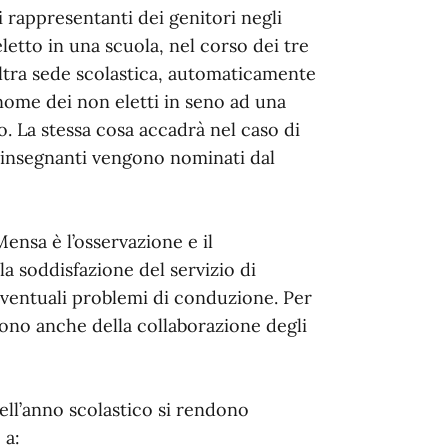
i rappresentanti dei genitori negli
eletto in una scuola, nel corso dei tre
 altra sede scolastica, automaticamente
 nome dei non eletti in seno ad una
to. La stessa cosa accadrà nel caso di
i insegnanti vengono nominati dal
sa è l’osservazione e il
 soddisfazione del servizio di
 eventuali problemi di conduzione. Per
lgono anche della collaborazione degli
dell’anno scolastico si rendono
 a: