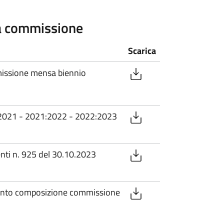
a commissione
Scarica
ssione mensa biennio
2021 - 2021:2022 - 2022:2023
ti n. 925 del 30.10.2023
ento composizione commissione