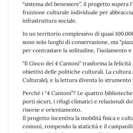
“sistema del benessere”, il progetto supera 
fruizione culturale individuale per abbraccia
infrastruttura sociale.
In un territorio complessivo di quasi 100.000
sono solo luoghi di conservazione, ma "piaz
per contrastare la solitudine, l'isolamento e
"Il Gioco dei 4 Cantoni" trasforma la felicità
obiettivi delle politiche culturali. La cultur
Culturale), e la lettura diventa lo strumento 
Perché i “4 Cantoni”? Le quattro biblioteche
porti sicuri, i rifugi climatici e relazionali d
risorse e orientamento.
Il progetto incentiva la mobilità fisica e cult
comuni, rompendo la staticità e il campanili