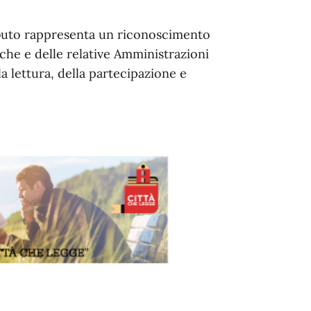
ibuto rappresenta un riconoscimento
eche e delle relative Amministrazioni
la lettura, della partecipazione e