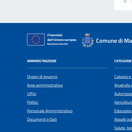
Comune di Ma
AMMINISTRAZIONE
CATEGORIE 
Organi di governo
Catasto e 
Aree amministrative
Anagrafe e
Uffici
Autorizzaz
Politici
Agricoltur
Personale Amministrativo
Educazion
Documenti e Dati
Appalti pub
Salute, b