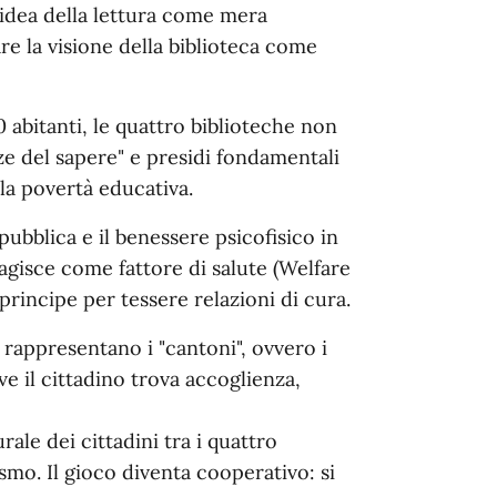
l'idea della lettura come mera
re la visione della biblioteca come
 abitanti, le quattro biblioteche non
ze del sapere" e presidi fondamentali
 la povertà educativa.
 pubblica e il benessere psicofisico in
a agisce come fattore di salute (Welfare
principe per tessere relazioni di cura.
 rappresentano i "cantoni", ovvero i
ove il cittadino trova accoglienza,
urale dei cittadini tra i quattro
smo. Il gioco diventa cooperativo: si