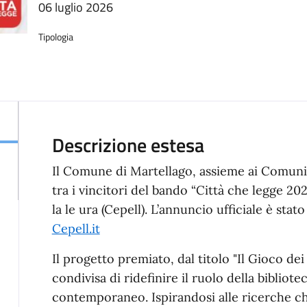
06 luglio 2026
Tipologia
Descrizione estesa
Il Comune di Martellago, assieme ai Comuni 
tra i vincitori del bando “Città che legge 20
la le ura (Cepell). L’annuncio ufficiale è stat
Cepell.it
Il progetto premiato, dal titolo "Il Gioco dei
condivisa di ridefinire il ruolo della bibliot
contemporaneo. Ispirandosi alle ricerche ch