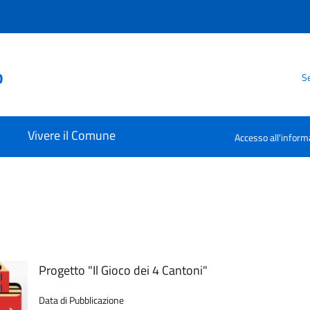
o
Se
Vivere il Comune
Accesso all'inform
E
Progetto "Il Gioco dei 4 Cantoni"
Data di Pubblicazione