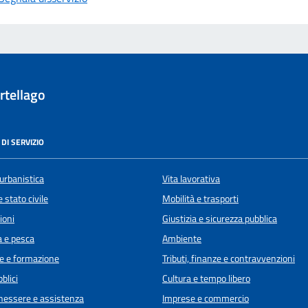
rtellago
DI SERVIZIO
urbanistica
Vita lavorativa
 stato civile
Mobilità e trasporti
ioni
Giustizia e sicurezza pubblica
a e pesca
Ambiente
e e formazione
Tributi, finanze e contravvenzioni
blici
Cultura e tempo libero
enessere e assistenza
Imprese e commercio