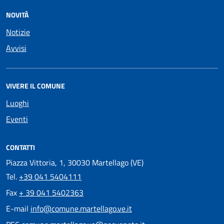
NOVITÀ
Notizie
Avvisi
VIVERE IL COMUNE
Luoghi
Eventi
CONTATTI
Piazza Vittoria, 1, 30030 Martellago (VE)
Tel.
+39 041 5404111
Fax
+ 39 041 5402363
E-mail
info@comune.martellago.ve.it