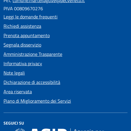
PEC
comune.martellago.ve@pecveneto.it
PIVA 00809670276
Leggi le domande frequenti
Richiedi assistenza
Prenota appuntamento
Segnala disservizio
Amministrazione Trasparente
Informativa privacy
Note legali
Dichiarazione di accessibilità
Area riservata
Piano di Miglioramento dei Servizi
SEGUICI SU