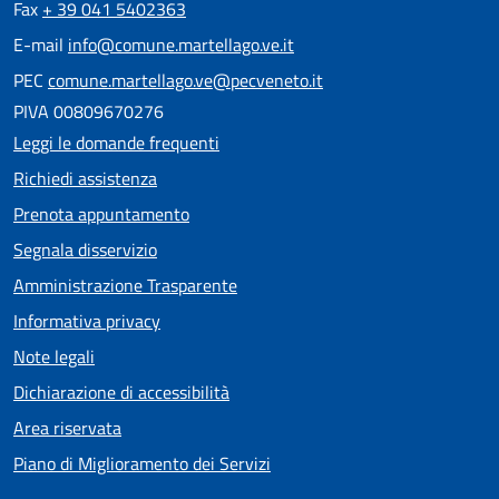
Fax
+ 39 041 5402363
E-mail
info@comune.martellago.ve.it
PEC
comune.martellago.ve@pecveneto.it
PIVA 00809670276
Leggi le domande frequenti
Richiedi assistenza
Prenota appuntamento
Segnala disservizio
Amministrazione Trasparente
Informativa privacy
Note legali
Dichiarazione di accessibilità
Area riservata
Piano di Miglioramento dei Servizi