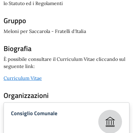
lo Statuto ed i Regolamenti
Gruppo
Meloni per Saccarola - Fratelli d'Italia
Biografia
È possibile consultare il Curriculum Vitae cliccando sul
seguente link:
Curriculum Vitae
Organizzazioni
Consiglio Comunale