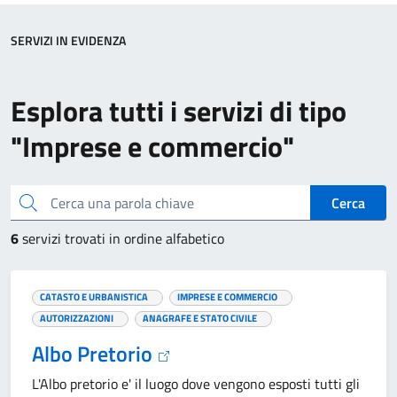
SERVIZI IN EVIDENZA
Esplora tutti i servizi di tipo
"Imprese e commercio"
Cerca una parola chiave
Cerca
6
servizi trovati in ordine alfabetico
CATASTO E URBANISTICA
IMPRESE E COMMERCIO
AUTORIZZAZIONI
ANAGRAFE E STATO CIVILE
Albo Pretorio
L'Albo pretorio e' il luogo dove vengono esposti tutti gli