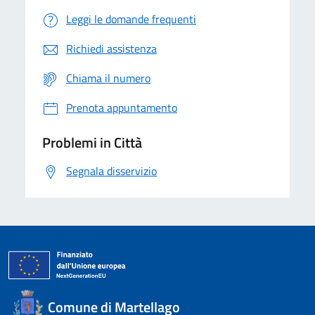
Leggi le domande frequenti
Richiedi assistenza
Chiama il numero
Prenota appuntamento
Problemi in Città
Segnala disservizio
Comune di Martellago