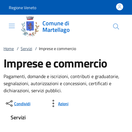
Vai al contenuto
accedi al menu
footer.enter
Regione Veneto
Comune di
Martellago
Home
/
Servizi
/
Imprese e commercio
Imprese e commercio
Pagamenti, domande e iscrizioni, contributi e graduatorie,
segnalazioni, autorizzazioni e concessioni, certificati e
dichiarazioni, servizi pubblici.
Condividi
Azioni
Servizi