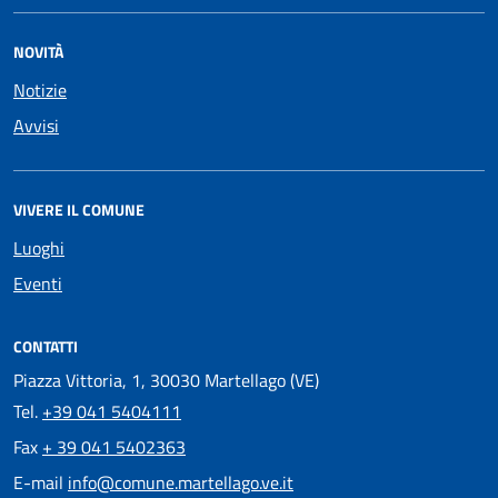
NOVITÀ
Notizie
Avvisi
VIVERE IL COMUNE
Luoghi
Eventi
CONTATTI
Piazza Vittoria, 1, 30030 Martellago (VE)
Tel.
+39 041 5404111
Fax
+ 39 041 5402363
E-mail
info@comune.martellago.ve.it