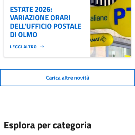
ESTATE 2026:
VARIAZIONE ORARI
DELL'UFFICIO POSTALE
DI OLMO
LEGGI ALTRO
ESTATE 2026: VARIAZIONE ORARI DELL'UFFICIO POSTALE DI
Carica altre novità
Esplora per categoria