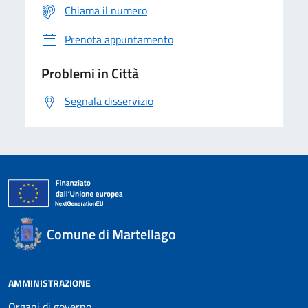
Chiama il numero
Prenota appuntamento
Problemi in Città
Segnala disservizio
Comune di Martellago
AMMINISTRAZIONE
Organi di governo