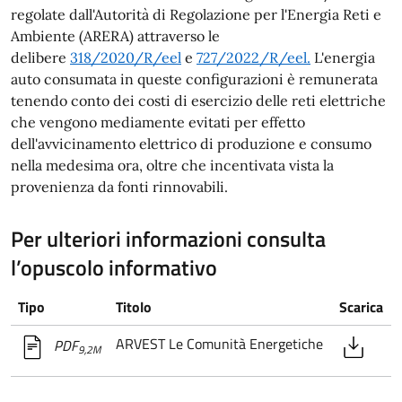
regolate dall'Autorità di Regolazione per l'Energia Reti e
Ambiente (ARERA) attraverso le
delibere
318/2020/R/eel
e
727/2022/R/eel.
L'energia
auto consumata in queste configurazioni è remunerata
tenendo conto dei costi di esercizio delle reti elettriche
che vengono mediamente evitati per effetto
dell'avvicinamento elettrico di produzione e consumo
nella medesima ora, oltre che incentivata vista la
provenienza da fonti rinnovabili.
Per ulteriori informazioni consulta
l’opuscolo informativo
Tipo
Titolo
Scarica
ARVEST Le Comunità Energetiche
PDF
9,2M