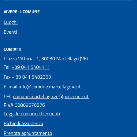
VIVERE IL COMUNE
Luoghi
Eventi
CONTATTI
Piazza Vittoria, 1, 30030 Martellago (VE)
Tel.
+39 041 5404111
Fax
+ 39 041 5402363
E-mail
info@comune.martellago.ve.it
PEC
comune.martellago.ve@pecveneto.it
PIVA 00809670276
Leggi le domande frequenti
Richiedi assistenza
Prenota appuntamento