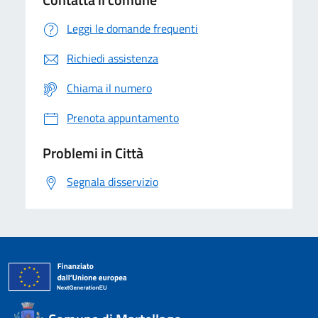
Leggi le domande frequenti
Richiedi assistenza
Chiama il numero
Prenota appuntamento
Problemi in Città
Segnala disservizio