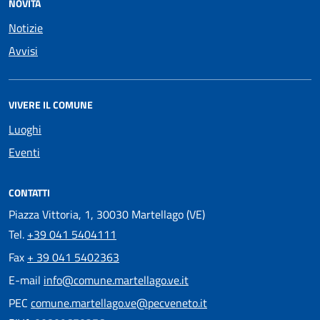
NOVITÀ
Notizie
Avvisi
VIVERE IL COMUNE
Luoghi
Eventi
CONTATTI
Piazza Vittoria, 1, 30030 Martellago (VE)
Tel.
+39 041 5404111
Fax
+ 39 041 5402363
E-mail
info@comune.martellago.ve.it
PEC
comune.martellago.ve@pecveneto.it