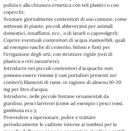
pulizia e alla chiusura ermetica con teli plastici o con
coperchi;
Svuotare giornalmente contenitori di uso comune, come
sottovasi di piante, piccoli abbeveratoi per animali
domestici, innaffiatoi, ecc., o di lavarli o capovolgerli;
Coprire eventuali contenitori di acqua inamovibili, quali
ad esempio vasche di cemento, bidoni e fusti per
l'irrigazione degli orti, con strutture rigide (reti di
plastica o reti zanzariere).
Introdurre nei piccoli contenitori d'acquache non
possono essere rimossi (i vasi portafiori presenti nei
cimiteri) filamenti di rame, in ragione di almeno 10-20
mg per litro d'acqua;
Introdurre, nelle piccole fontane ornamentali da
giardino, pesci larvivori (come ad esempio i pesci rossi,
gambusia ecc.);
Provvedere a ispezionare, pulire e trattare
periodicamente le caditoie interne ai tombini per la