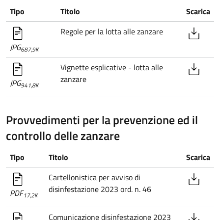
Tipo
Titolo
Scarica
Regole per la lotta alle zanzare
JPG
687,9K
Vignette esplicative - lotta alle
zanzare
JPG
941,8K
Provvedimenti per la prevenzione ed il
controllo delle zanzare
Tipo
Titolo
Scarica
Cartellonistica per avviso di
disinfestazione 2023 ord. n. 46
PDF
17,2K
Comunicazione disinfestazione 2023