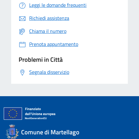
Leggi le domande frequenti
Richiedi assistenza
Chiama il numero
Prenota appuntamento
Problemi in Città
Segnala disservizio
Comune di Martellago