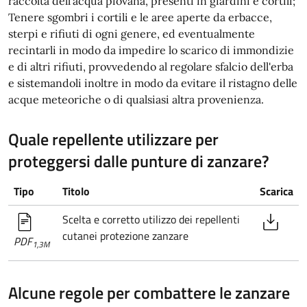
raccolta dell'acqua piovana, presenti in giardini e cortili;
Tenere sgombri i cortili e le aree aperte da erbacce,
sterpi e rifiuti di ogni genere, ed eventualmente
recintarli in modo da impedire lo scarico di immondizie
e di altri rifiuti, provvedendo al regolare sfalcio dell'erba
e sistemandoli inoltre in modo da evitare il ristagno delle
acque meteoriche o di qualsiasi altra provenienza.
Quale repellente utilizzare per
proteggersi dalle punture di zanzare?
Tipo
Titolo
Scarica
Scelta e corretto utilizzo dei repellenti
cutanei protezione zanzare
PDF
1,3M
Alcune regole per combattere le zanzare