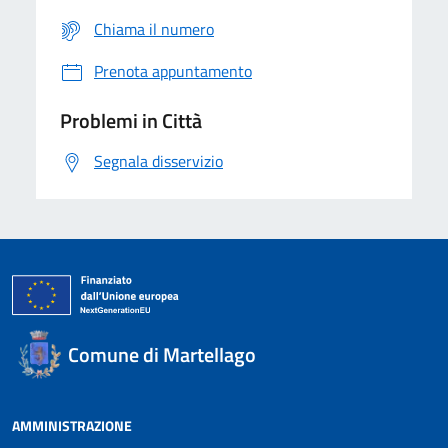
Chiama il numero
Prenota appuntamento
Problemi in Città
Segnala disservizio
Comune di Martellago
AMMINISTRAZIONE