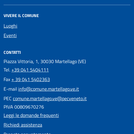
VIVERE IL COMUNE
Luoghi
Eventi
CONTATTI
Piazza Vittoria, 1, 30030 Martellago (VE)
Tel.
+39 041 5404111
Fax
+ 39 041 5402363
E-mail
info@comune.martellago.ve.it
PEC
comune.martellago.ve@pecveneto.it
PIVA 00809670276
Leggi le domande frequenti
Richiedi assistenza