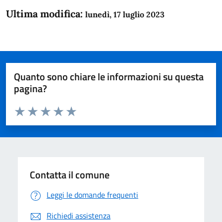
Ultima modifica:
lunedì, 17 luglio 2023
Quanto sono chiare le informazioni su questa
pagina?
Valuta da 1 a 5 stelle la pagina
Domanda
Valuta 1 stelle su 5
Valuta 2 stelle su 5
Valuta 3 stelle su 5
Valuta 4 stelle su 5
Valuta 5 stelle su 5
Contatta il comune
Leggi le domande frequenti
Richiedi assistenza