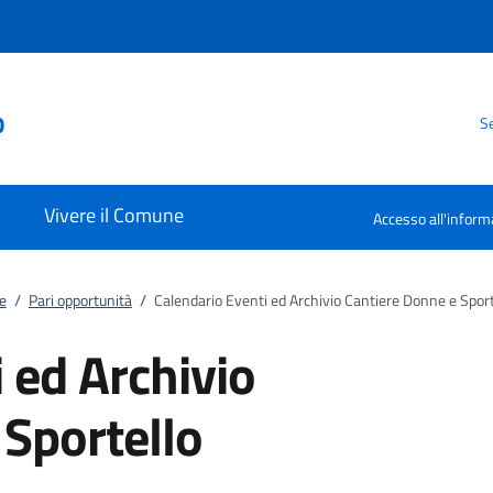
o
Se
Vivere il Comune
Accesso all'inform
e
/
Pari opportunità
/
Calendario Eventi ed Archivio Cantiere Donne e Sport
 ed Archivio
 Sportello