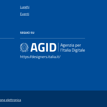
Luoghi
Eventi
SEGUICI SU
https://designers.italia.it/
ione elettronica