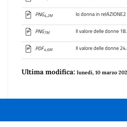
Io donna in relAZIONE2
PNG
4,2M
Il valore delle donne 1
PNG
7M
Il valore delle donne 2
PDF
4,6M
Ultima modifica:
lunedì, 10 marzo 20