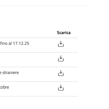
Scarica
ino al 17.12.25
e straniere
tobre