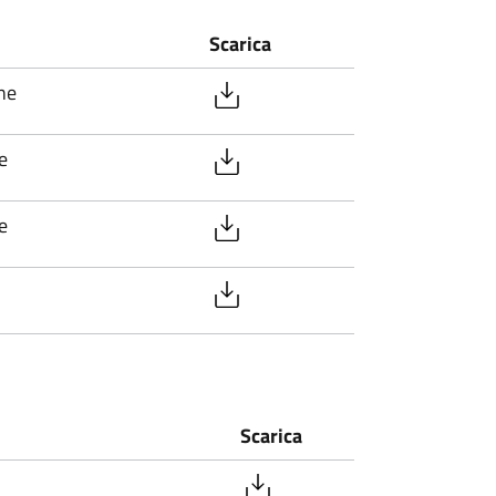
Scarica
ne
e
e
Scarica