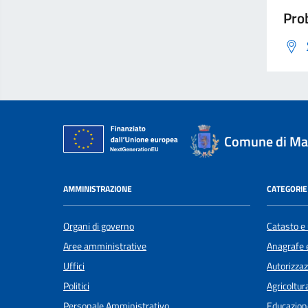
Prob
Comune di Ma
AMMINISTRAZIONE
CATEGORIE 
Organi di governo
Catasto e 
Aree amministrative
Anagrafe e
Uffici
Autorizzaz
Politici
Agricoltur
Personale Amministrativo
Educazion