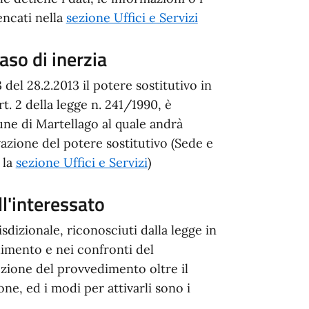
encati nella
sezione Uffici e Servizi
aso di inerzia
el 28.2.2013 il potere sostitutivo in
art. 2 della legge n. 241/1990, è
ne di Martellago al quale andrà
ivazione del potere sostitutivo (Sede e
 la
sezione Uffici e Servizi
)
ll'interessato
sdizionale, riconosciuti dalla legge in
dimento e nei confronti del
ozione del provvedimento oltre il
e, ed i modi per attivarli sono i