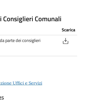
i Consiglieri Comunali
Scarica
a parte dei consiglieri
zione Uffici e Servizi
25