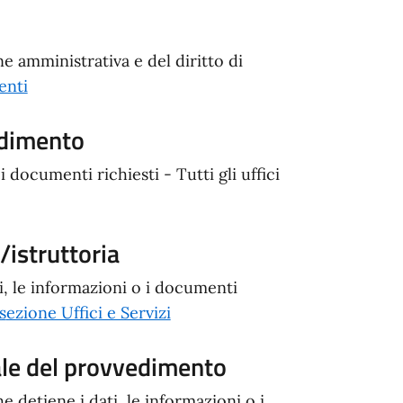
 amministrativa e del diritto di
enti
edimento
i documenti richiesti - Tutti gli uffici
istruttoria
i, le informazioni o i documenti
s
ezione Uffici e Servizi
ale del provvedimento
he detiene i dati, le informazioni o i