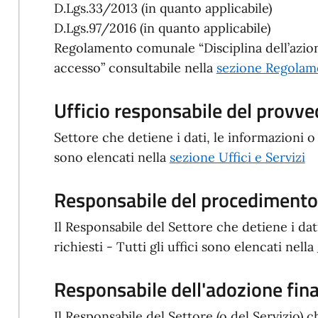
D.Lgs.33/2013 (in quanto applicabile)
D.Lgs.97/2016 (in quanto applicabile)
Regolamento comunale “Disciplina dell’azione
accesso” consultabile nella
sezione Regolam
Ufficio responsabile del provv
Settore che detiene i dati, le informazioni o 
sono elencati nella
sezione Uffici e Servizi
Responsabile del procedimento/
Il Responsabile del Settore che detiene i dat
richiesti - Tutti gli uffici sono elencati nella
Responsabile dell'adozione fin
Il Responsabile del Settore (o del Servizio) c