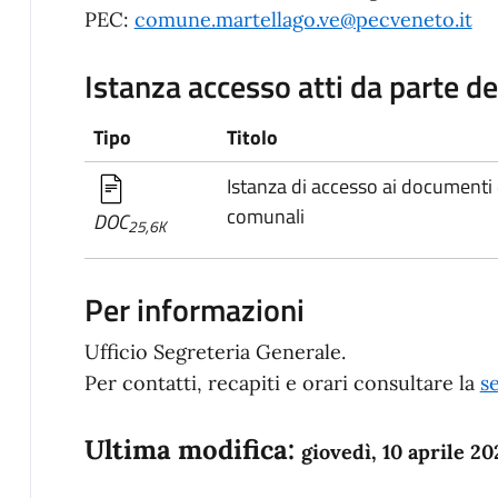
PEC:
comune.martellago.ve@pecveneto.it
Istanza accesso atti da parte de
Tipo
Titolo
Istanza di accesso ai documenti d
comunali
DOC
25,6K
Per informazioni
Ufficio Segreteria Generale.
Per contatti, recapiti e orari consultare la
se
Ultima modifica:
giovedì, 10 aprile 20