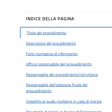
INDICE DELLA PAGINA
Titolo del procedimento
Descrizione del procedimento
Fonti normative di riferimento
Ufficio responsabile del provvedimento
Responsabile del procedimento/istruttoria
Responsabile dell'adozione finale del
provvedimento
Soggetto al quale rivolgersi in caso di inerzia
Strumenti di tutela in favore dell'interessato