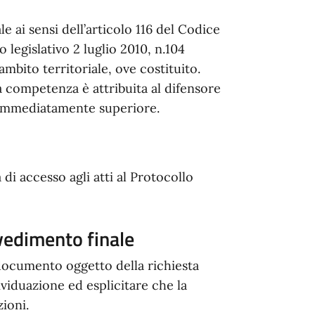
 ai sensi dell’articolo 116 del Codice
 legislativo 2 luglio 2010, n.104
mbito territoriale, ove costituito.
la competenza è attribuita al difensore
e immediatamente superiore.
 di accesso agli atti al Protocollo
vvedimento finale
 documento oggetto della richiesta
viduazione ed esplicitare che la
zioni.