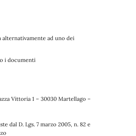
ta alternativamente ad uno dei
i o i documenti
iazza Vittoria 1 – 30030 Martellago –
te dal D. Lgs. 7 marzo 2005, n. 82 e
zzo