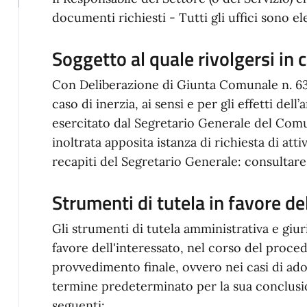
documenti richiesti - Tutti gli uffici sono el
Soggetto al quale rivolgersi in c
Con Deliberazione di Giunta Comunale n. 63 d
caso di inerzia, ai sensi e per gli effetti dell’
esercitato dal Segretario Generale del Comu
inoltrata apposita istanza di richiesta di att
recapiti del Segretario Generale: consultare
Strumenti di tutela in favore de
Gli strumenti di tutela amministrativa e giuri
favore dell'interessato, nel corso del proce
provvedimento finale, ovvero nei casi di ad
termine predeterminato per la sua conclusion
seguenti: