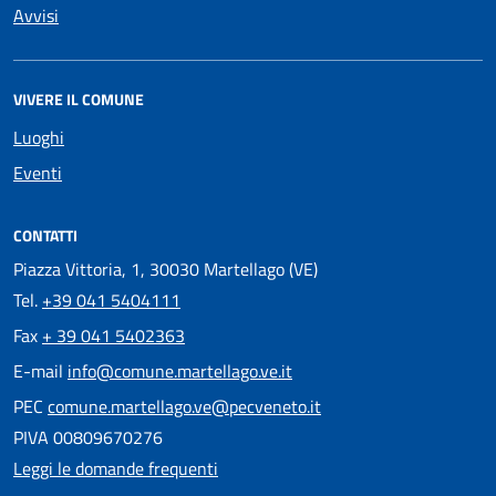
Avvisi
VIVERE IL COMUNE
Luoghi
Eventi
CONTATTI
Piazza Vittoria, 1, 30030 Martellago (VE)
Tel.
+39 041 5404111
Fax
+ 39 041 5402363
E-mail
info@comune.martellago.ve.it
PEC
comune.martellago.ve@pecveneto.it
PIVA 00809670276
Leggi le domande frequenti