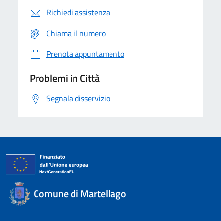
Richiedi assistenza
Chiama il numero
Prenota appuntamento
Problemi in Città
Segnala disservizio
Comune di Martellago