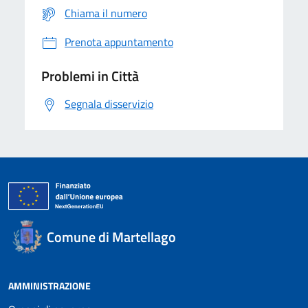
Chiama il numero
Prenota appuntamento
Problemi in Città
Segnala disservizio
Comune di Martellago
AMMINISTRAZIONE