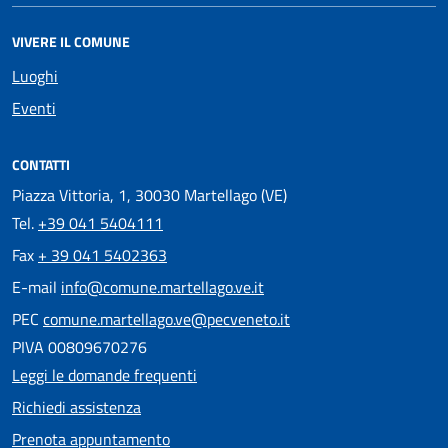
VIVERE IL COMUNE
Luoghi
Eventi
CONTATTI
Piazza Vittoria, 1, 30030 Martellago (VE)
Tel.
+39 041 5404111
Fax
+ 39 041 5402363
E-mail
info@comune.martellago.ve.it
PEC
comune.martellago.ve@pecveneto.it
PIVA 00809670276
Leggi le domande frequenti
Richiedi assistenza
Prenota appuntamento