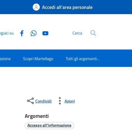
Accedi all'area personale
guici su
Cerca
azione
Scopri Martellago
Tutti gli argomenti...
Condividi
Azioni
Argomenti
Accesso all'informazione