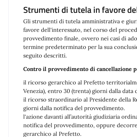
Strumenti di tutela in favore de
Gli strumenti di tutela amministrativa e giuri
favore dell'interessato, nel corso del proce
provvedimento finale, ovvero nei casi di ad
termine predeterminato per la sua conclusion
seguito descritti.
Contro il provvedimento di cancellazione pe
il ricorso gerarchico al Prefetto territoria
Venezia), entro 30 (trenta) giorni dalla data
il ricorso straordinario al Presidente della 
giorni dalla notifica del provvedimento.
l'azione davanti all’autorità giudiziaria ordin
notifica del provvedimento, oppure decorrent
gerarchico al Prefetto.