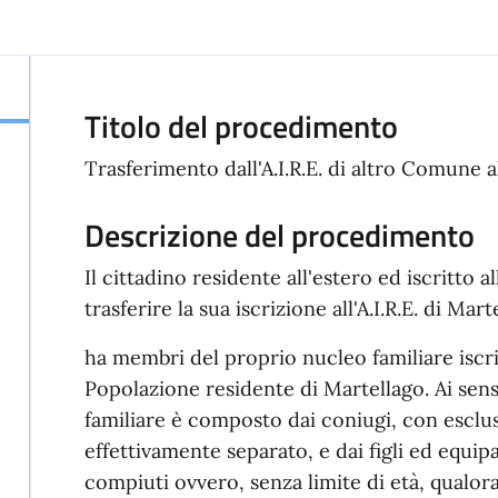
Titolo del procedimento
Trasferimento dall'A.I.R.E. di altro Comune all
Descrizione del procedimento
Il cittadino residente all'estero ed iscritto a
trasferire la sua iscrizione all'A.I.R.E. di Mar
ha membri del proprio nucleo familiare iscritti
Popolazione residente di Martellago. Ai sensi 
familiare è composto dai coniugi, con esclu
effettivamente separato, e dai figli ed equipar
compiuti ovvero, senza limite di età, qualora