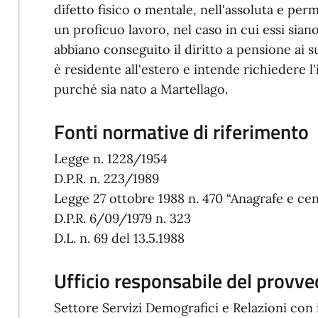
difetto fisico o mentale, nell'assoluta e per
un proficuo lavoro, nel caso in cui essi sian
abbiano conseguito il diritto a pensione ai su
è residente all'estero e intende richiedere l'i
purché sia nato a Martellago.
Fonti normative di riferimento
Legge n. 1228/1954
D.P.R. n. 223/1989
Legge 27 ottobre 1988 n. 470 “Anagrafe e cens
D.P.R. 6/09/1979 n. 323
D.L. n. 69 del 13.5.1988
Ufficio responsabile del provv
Settore Servizi Demografici e Relazioni con 