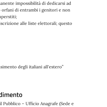
manente impossibilità di dedicarsi ad
o orfani di entrambi i genitori e non
perstiti;
scrizione alle liste elettorali; questo
imento degli italiani all'estero”
edimento
il Pubblico – Ufficio Anagrafe (Sede e