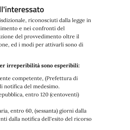
ll'interessato
sdizionale, riconosciuti dalla legge in
dimento e nei confronti del
ozione del provvedimento oltre il
e, ed i modi per attivarli sono di
r irreperibilità sono esperibili:
lmente competente, (Prefettura di
 di notifica del medesimo.
Repubblica, entro 120 (centoventi)
aria, entro 60, (sessanta) giorni dalla
i dalla notifica dell'esito del ricorso