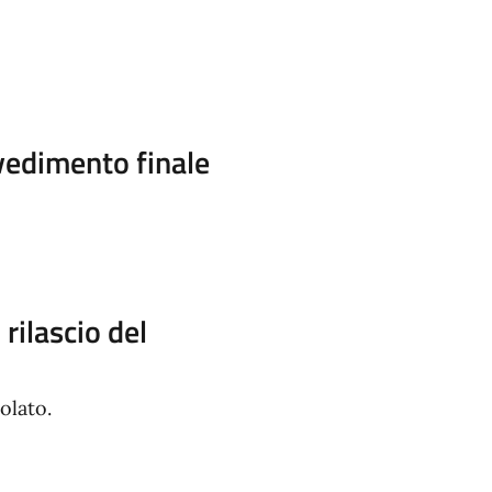
vvedimento finale
rilascio del
olato.