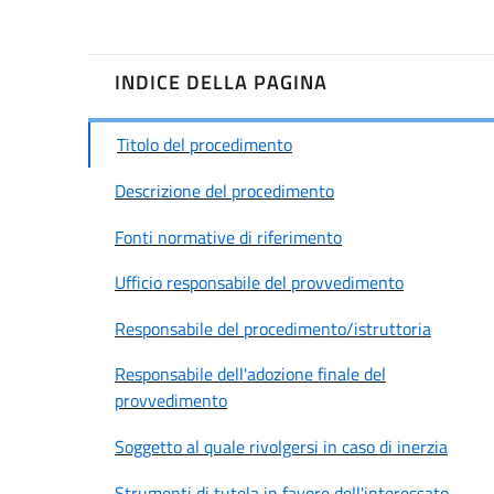
INDICE DELLA PAGINA
Titolo del procedimento
Descrizione del procedimento
Fonti normative di riferimento
Ufficio responsabile del provvedimento
Responsabile del procedimento/istruttoria
Responsabile dell'adozione finale del
provvedimento
Soggetto al quale rivolgersi in caso di inerzia
Strumenti di tutela in favore dell'interessato