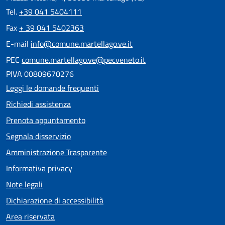
Tel.
+39 041 5404111
Fax
+ 39 041 5402363
E-mail
info@comune.martellago.ve.it
PEC
comune.martellago.ve@pecveneto.it
PIVA 00809670276
Leggi le domande frequenti
Richiedi assistenza
Prenota appuntamento
Segnala disservizio
Amministrazione Trasparente
Informativa privacy
Note legali
Dichiarazione di accessibilità
Area riservata