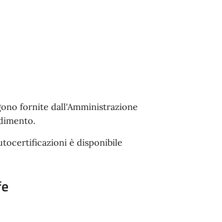
ngono fornite dall'Amministrazione
dimento.
utocertificazioni è disponibile
fe