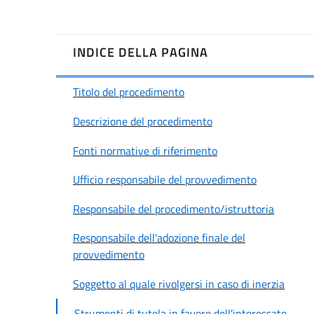
INDICE DELLA PAGINA
Titolo del procedimento
Descrizione del procedimento
Fonti normative di riferimento
Ufficio responsabile del provvedimento
Responsabile del procedimento/istruttoria
Responsabile dell'adozione finale del
provvedimento
Soggetto al quale rivolgersi in caso di inerzia
Strumenti di tutela in favore dell'interessato