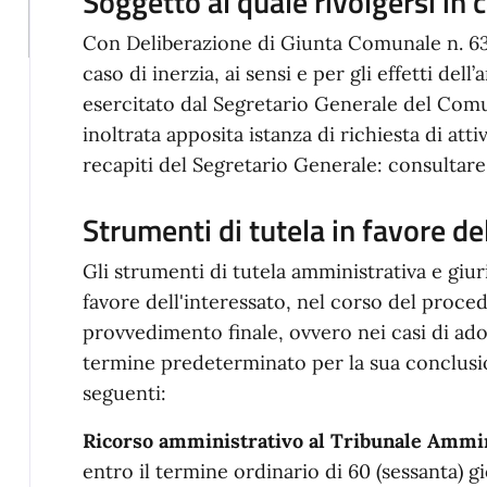
Soggetto al quale rivolgersi in c
Con Deliberazione di Giunta Comunale n. 63 d
caso di inerzia, ai sensi e per gli effetti dell’
esercitato dal Segretario Generale del Comu
inoltrata apposita istanza di richiesta di att
recapiti del Segretario Generale: consultare
Strumenti di tutela in favore de
Gli strumenti di tutela amministrativa e giuri
favore dell'interessato, nel corso del proce
provvedimento finale, ovvero nei casi di ad
termine predeterminato per la sua conclusion
seguenti:
Ricorso amministrativo al Tribunale Ammin
entro il termine ordinario di 60 (sessanta) 