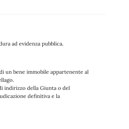
dura ad evidenza pubblica.
e di un bene immobile appartenente al
llago.
i indirizzo della Giunta o del
dicazione definitiva e la