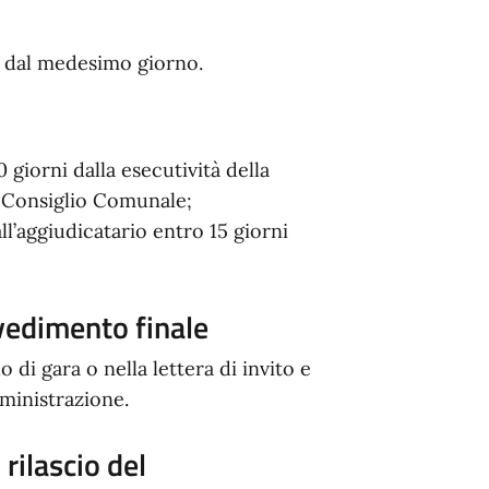
dal medesimo giorno.
 giorni dalla esecutività della
l Consiglio Comunale;
l’aggiudicatario entro 15 giorni
vvedimento finale
o di gara o nella lettera di invito e
mministrazione.
rilascio del