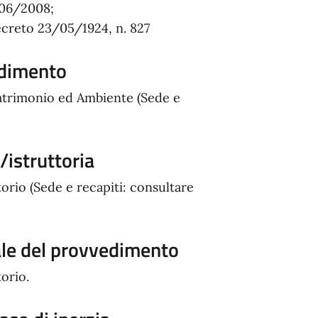
/06/2008;
 Decreto 23/05/1924, n. 827
edimento
Patrimonio ed Ambiente (Sede e
istruttoria
orio (Sede e recapiti: consultare
ale del provvedimento
orio.