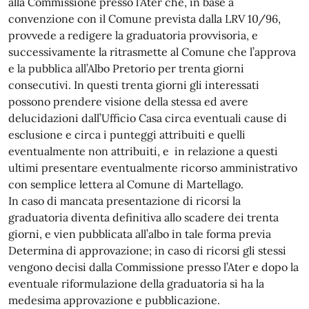
alla Commissione presso l’Ater che, in base a
convenzione con il Comune prevista dalla LRV 10/96,
provvede a redigere la graduatoria provvisoria, e
successivamente la ritrasmette al Comune che l’approva
e la pubblica all’Albo Pretorio per trenta giorni
consecutivi. In questi trenta giorni gli interessati
possono prendere visione della stessa ed avere
delucidazioni dall’Ufficio Casa circa eventuali cause di
esclusione e circa i punteggi attribuiti e quelli
eventualmente non attribuiti, e in relazione a questi
ultimi presentare eventualmente ricorso amministrativo
con semplice lettera al Comune di Martellago.
In caso di mancata presentazione di ricorsi la
graduatoria diventa definitiva allo scadere dei trenta
giorni, e vien pubblicata all’albo in tale forma previa
Determina di approvazione; in caso di ricorsi gli stessi
vengono decisi dalla Commissione presso l’Ater e dopo la
eventuale riformulazione della graduatoria si ha la
medesima approvazione e pubblicazione.