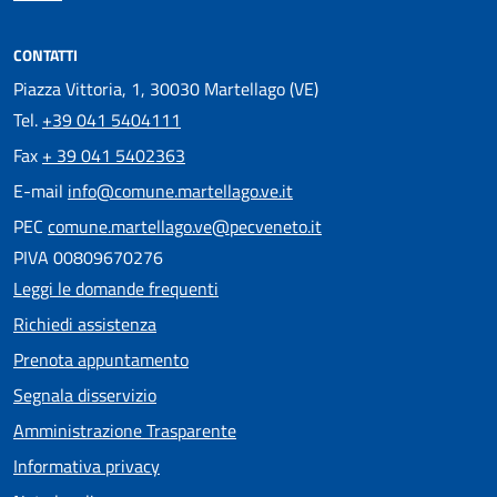
CONTATTI
Piazza Vittoria, 1, 30030 Martellago (VE)
Tel.
+39 041 5404111
Fax
+ 39 041 5402363
E-mail
info@comune.martellago.ve.it
PEC
comune.martellago.ve@pecveneto.it
PIVA 00809670276
Leggi le domande frequenti
Richiedi assistenza
Prenota appuntamento
Segnala disservizio
Amministrazione Trasparente
Informativa privacy