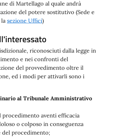
ne di Martellago al quale andrà
ivazione del potere sostitutivo (Sede e
 la
sezione Uffici
)
ll'interessato
sdizionale, riconosciuti dalla legge in
dimento e nei confronti del
ozione del provvedimento oltre il
e, ed i modi per attivarli sono i
inario al Tribunale Amministrativo
el procedimento aventi efficacia
doloso o colposo in conseguenza
e del procedimento;