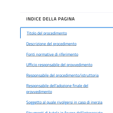
INDICE DELLA PAGINA
Titolo del procedimento
Descrizione del procedimento
Fonti normative di riferimento
Ufficio responsabile del provvedimento
Responsabile del procedimento/istruttoria
Responsabile dell'adozione finale del
provvedimento
Soggetto al quale rivolgersi in caso di inerzia
Strumenti di tutela in favore dell'interessato