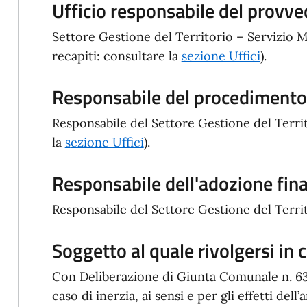
Ufficio responsabile del provv
Settore Gestione del Territorio – Servizio 
recapiti: consultare la
sezione Uffici
).
Responsabile del procedimento/
Responsabile del Settore Gestione del Territ
la
s
ezione Uffici
).
Responsabile dell'adozione fin
Responsabile del Settore Gestione del Territ
Soggetto al quale rivolgersi in c
Con Deliberazione di Giunta Comunale n. 63 d
caso di inerzia, ai sensi e per gli effetti dell’