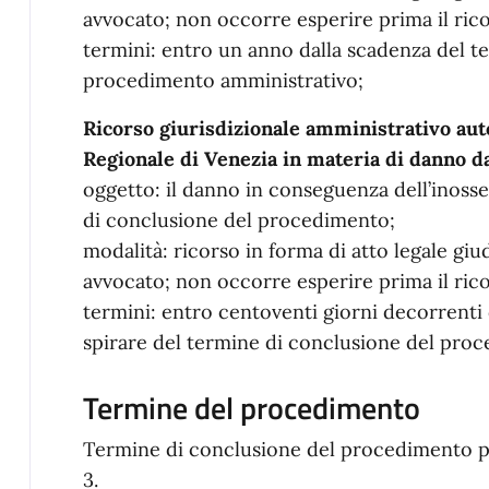
avvocato; non occorre esperire prima il ric
termini: entro un anno dalla scadenza del te
procedimento amministrativo;
Ricorso giurisdizionale amministrativo au
Regionale di Venezia in materia di danno da
oggetto: il danno in conseguenza dell’inoss
di conclusione del procedimento;
modalità: ricorso in forma di atto legale giu
avvocato; non occorre esperire prima il ric
termini: entro centoventi giorni decorrenti 
spirare del termine di conclusione del pro
Termine del procedimento
Termine di conclusione del procedimento pr
3.