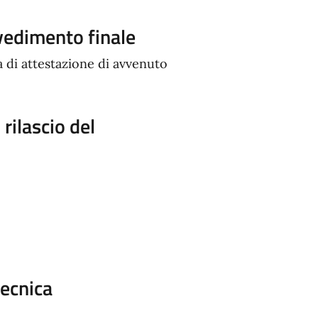
vvedimento finale
 di attestazione di avvenuto
rilascio del
tecnica