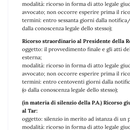
modalità: ricorso in forma di atto legale giu
avvocato; non occorre esperire prima il ric
termini: entro sessanta giorni dalla notifi
dalla conoscenza legale dello stesso);
Ricorso straordinario al Presidente della R
oggetto: il provvedimento finale e gli atti d
esterna;
modalità: ricorso in forma di atto legale giu
avvocato; non occorre esperire prima il ric
termini: entro centoventi giorni dalla not
(o dalla conoscenza legale dello stesso);
(in materia di silenzio della P.A.) Ricorso 
al Tar:
oggetto: silenzio in merito ad istanza di un p
modalità: ricorso in forma di atto legale giu