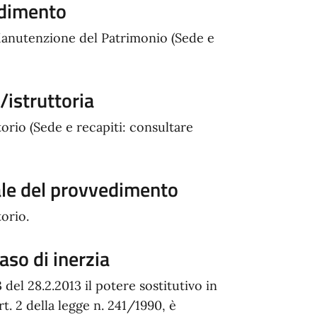
edimento
Manutenzione del Patrimonio (Sede e
istruttoria
orio (Sede e recapiti: consultare
ale del provvedimento
orio.
aso di inerzia
el 28.2.2013 il potere sostitutivo in
art. 2 della legge n. 241/1990, è