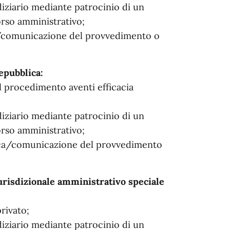
diziario mediante patrocinio di un
orso amministrativo;
ca/comunicazione del provvedimento o
epubblica:
el procedimento aventi efficacia
diziario mediante patrocinio di un
orso amministrativo;
ifica/comunicazione del provvedimento
giurisdizionale amministrativo speciale
rivato;
diziario mediante patrocinio di un