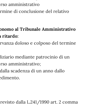
orso amministrativo
rmine di conclusione del relativo
tonomo al Tribunale Amministrativo
 ritardo:
ervanza doloso e colposo del termine
diziario mediante patrocinio di un
orso amministrativo;
dalla scadenza di un anno dallo
cedimento.
evisto dalla L.241/1990 art. 2 comma