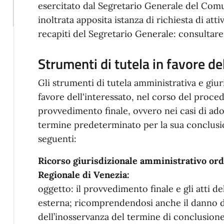
esercitato dal Segretario Generale del Comu
inoltrata apposita istanza di richiesta di att
recapiti del Segretario Generale: consultare
Strumenti di tutela in favore de
Gli strumenti di tutela amministrativa e giuri
favore dell'interessato, nel corso del proce
provvedimento finale, ovvero nei casi di ad
termine predeterminato per la sua conclusion
seguenti:
Ricorso giurisdizionale amministrativo ord
Regionale di Venezia:
oggetto: il provvedimento finale e gli atti d
esterna; ricomprendendosi anche il danno 
dell’inosservanza del termine di conclusion