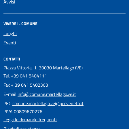
Avvisi
VIVERE IL COMUNE
Luoghi
Eventi
CONTATTI
Piazza Vittoria, 1, 30030 Martellago (VE)
Tel.
+39 041 5404111
Fax
+ 39 041 5402363
E-mail
info@comune.martellago.ve.it
PEC
comune.martellago.ve@pecveneto.it
PIVA 00809670276
Leggi le domande frequenti
Richiedi assistenza