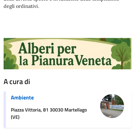
degli ordinativi.
A cura di
Ambiente
Piazza Vittoria, 81 30030 Martellago
(VE)