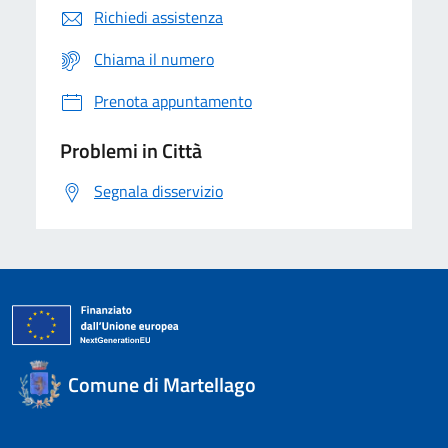
Richiedi assistenza
Chiama il numero
Prenota appuntamento
Problemi in Città
Segnala disservizio
Comune di Martellago