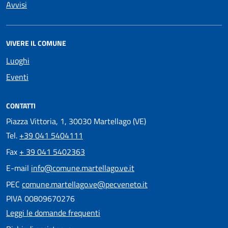
Avvisi
VIVERE IL COMUNE
Luoghi
Eventi
CONTATTI
Piazza Vittoria, 1, 30030 Martellago (VE)
Tel.
+39 041 5404111
Fax
+ 39 041 5402363
E-mail
info@comune.martellago.ve.it
PEC
comune.martellago.ve@pecveneto.it
PIVA 00809670276
Leggi le domande frequenti