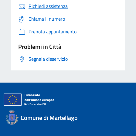
Richiedi assistenza
Chiama il numero
Prenota appuntamento
Problemi in Città
Segnala disservizio
Comune di Martellago