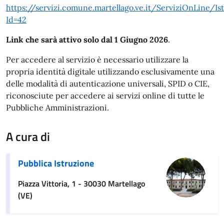
https://servizi.comune.martellago.ve.it/ServiziOnLine/Is
Id=42
Link che sarà attivo solo dal 1 Giugno 2026
.
Per accedere al servizio è necessario utilizzare la
propria identità digitale utilizzando esclusivamente una
delle modalità di autenticazione universali, SPID o CIE,
riconosciute per accedere ai servizi online di tutte le
Pubbliche Amministrazioni.
A cura di
Pubblica Istruzione
Piazza Vittoria, 1 - 30030 Martellago
(VE)