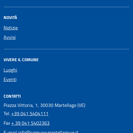
NOVITÀ
Notizie
Avvisi
VIVERE IL COMUNE
Luoghi
Eventi
CONTATTI
Piazza Vittoria, 1, 30030 Martellago (VE)
Tel.
+39 041 5404111
Fax
+ 39 041 5402363
E-mail
info@comune.martellago.ve.it