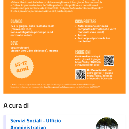
A cura di
Servizi Sociali - Ufficio
Amministrativo