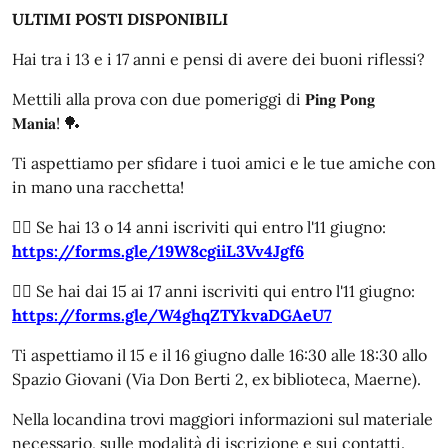
ULTIMI POSTI DISPONIBILI
Hai tra i 13 e i 17 anni e pensi di avere dei buoni riflessi?
Mettili alla prova con due pomeriggi di 𝐏𝐢𝐧𝐠 𝐏𝐨𝐧𝐠
𝐌𝐚𝐧𝐢𝐚! 🏓
Ti aspettiamo per sfidare i tuoi amici e le tue amiche con
in mano una racchetta!
👉🏻 Se hai 13 o 14 anni iscriviti qui entro l'11 giugno:
https://forms.gle/19W8cgiiL3Vv4Jgf6
👉🏻 Se hai dai 15 ai 17 anni iscriviti qui entro l'11 giugno:
https://forms.gle/W4ghqZTYkvaDGAeU7
Ti aspettiamo il 15 e il 16 giugno dalle 16:30 alle 18:30 allo
Spazio Giovani (Via Don Berti 2, ex biblioteca, Maerne).
Nella locandina trovi maggiori informazioni sul materiale
necessario, sulle modalità di iscrizione e sui contatti.