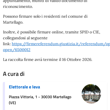
appuntamento, muniti di valido documento di
riconoscimento.
Possono firmare solo i residenti nel comune di
Martellago.
Inoltre, è possibile firmare online, tramite SPID o CIE,
collegandosi al seguente
link:
https://firmereferendum.giustizia.it/referendum/o
open/6500012
La raccolta firme avrà termine il 16 Ottobre 2026.
A cura di
Elettorale e leva
Piazza Vittoria, 1 - 30030 Martellago
(VE)