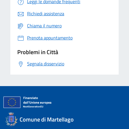
Leggi le domande frequenti
Richiedi assistenza
Chiama il numero
Prenota appuntamento
Problemi in Città
Segnala disservizio
Comune di Martellago