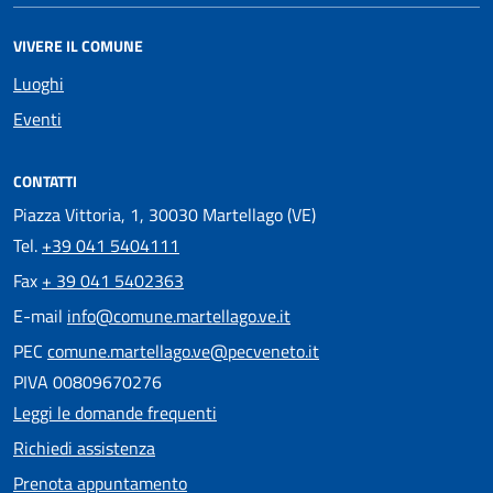
VIVERE IL COMUNE
Luoghi
Eventi
CONTATTI
Piazza Vittoria, 1, 30030 Martellago (VE)
Tel.
+39 041 5404111
Fax
+ 39 041 5402363
E-mail
info@comune.martellago.ve.it
PEC
comune.martellago.ve@pecveneto.it
PIVA 00809670276
Leggi le domande frequenti
Richiedi assistenza
Prenota appuntamento