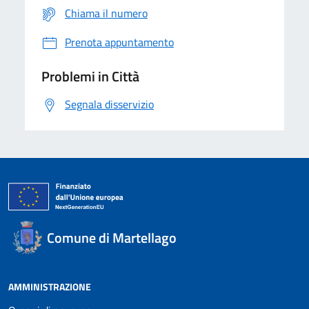
Chiama il numero
Prenota appuntamento
Problemi in Città
Segnala disservizio
Comune di Martellago
AMMINISTRAZIONE