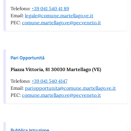
Telefono:
+39 041 540 41 89
Email:
legale@comune.martellago.ve.it
PEC:
comune.martellago.ve@pecveneto.it
Pari Opportunità
Piazza Vittoria, 81 30030 Martellago (VE)
Telefono:
+39 041 540 4147
Email:
pariopportunita@comune.martellago.ve.it
PEC:
comune.martellago.ve@pecveneto.it
Pubblica Istruzione