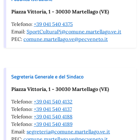
Piazza Vittoria, 1 - 30030 Martellago (VE)
Telefono:
+39 041 540 4375
Email:
SportCulturaPi@comune.martellago.ve.it
PEC:
comune.martellago.ve@pecveneto.it
Segreteria Generale e del Sindaco
Piazza Vittoria, 1 - 30030 Martellago (VE)
Telefono:
+39 041 540 4132
Telefono:
+39 041 540 4137
Telefono:
+39 041 540 4188
Telefono:
+39 041 540 4189
Email:
segreteria@comune.martellago.ve.it
PEC:
comune.martellago.ve@pecveneto.it