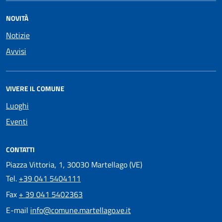
NOVITÀ
Notizie
Avvisi
VIVERE IL COMUNE
Luoghi
Eventi
CONTATTI
Piazza Vittoria, 1, 30030 Martellago (VE)
Tel.
+39 041 5404111
Fax
+ 39 041 5402363
E-mail
info@comune.martellago.ve.it