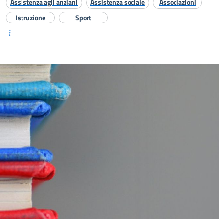
Assistenza agli anziani
Assistenza sociale
Associazioni
Istruzione
Sport