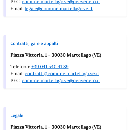
PEC:
comune.martellago.ve@pecveneto.it
Email:
legale@comune.martellago.ve.it
Contratti, gare e appalti
Piazza Vittoria, 1 - 30030 Martellago (VE)
Telefono:
+39 041 540 41 89
Email:
contratti@comune.martellago.ve.it
PEC:
comune.martellago.ve@pecveneto.it
Legale
Piazza Vittoria, 1 - 30030 Martellago (VE)