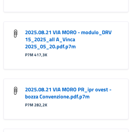
2025.08.21 VIA MORO - modulo_DRV
15_2025_all A_Vinca
2025_05_20.pdf.p7m
P7M 417,3K
2025.08.21 VIA MORO PR_ipr ovest -
bozza Convenzione.pdf.p7m
P7M 282,2K