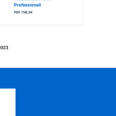
Professionali
PDF 758,5K
2023
?