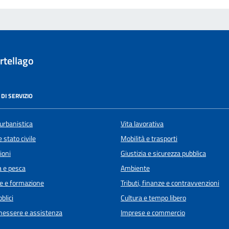
rtellago
DI SERVIZIO
urbanistica
Vita lavorativa
 stato civile
Mobilità e trasporti
ioni
Giustizia e sicurezza pubblica
a e pesca
Ambiente
e e formazione
Tributi, finanze e contravvenzioni
blici
Cultura e tempo libero
enessere e assistenza
Imprese e commercio