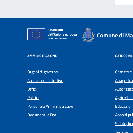
Comune di Ma
AMMINISTRAZIONE
CATEGORIE 
Organi di governo
Catasto e 
Aree amministrative
Anagrafe e
Uffici
Autorizzaz
Politici
Agricoltur
Personale Amministrativo
Educazion
Documenti e Dati
Appalti pub
Salute, b
Turismo