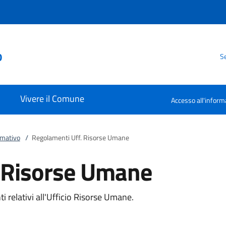
o
Se
Vivere il Comune
Accesso all'inform
rmativo
/
Regolamenti Uff. Risorse Umane
 Risorse Umane
i relativi all'Ufficio Risorse Umane.