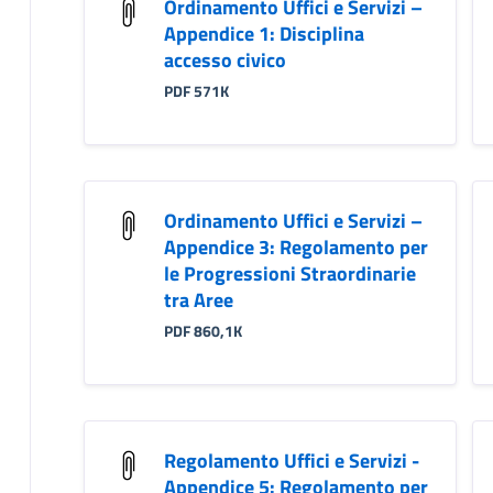
Ordinamento Uffici e Servizi –
Appendice 1: Disciplina
accesso civico
PDF 571K
Ordinamento Uffici e Servizi –
Appendice 3: Regolamento per
le Progressioni Straordinarie
tra Aree
PDF 860,1K
Regolamento Uffici e Servizi -
Appendice 5: Regolamento per