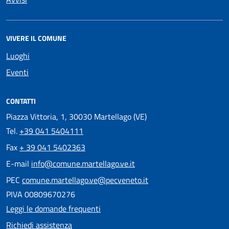
VIVERE IL COMUNE
Luoghi
Eventi
CONTATTI
Piazza Vittoria, 1, 30030 Martellago (VE)
Tel.
+39 041 5404111
Fax
+ 39 041 5402363
E-mail
info@comune.martellago.ve.it
PEC
comune.martellago.ve@pecveneto.it
PIVA 00809670276
Leggi le domande frequenti
Richiedi assistenza