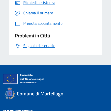
Richiedi assistenza
Chiama il numero
Prenota appuntamento
Problemi in Città
Segnala disservizio
Comune di Martellago