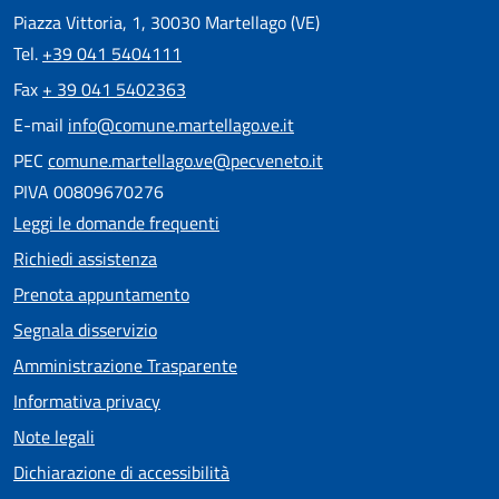
Piazza Vittoria, 1, 30030 Martellago (VE)
Tel.
+39 041 5404111
Fax
+ 39 041 5402363
E-mail
info@comune.martellago.ve.it
PEC
comune.martellago.ve@pecveneto.it
PIVA 00809670276
Leggi le domande frequenti
Richiedi assistenza
Prenota appuntamento
Segnala disservizio
Amministrazione Trasparente
Informativa privacy
Note legali
Dichiarazione di accessibilità