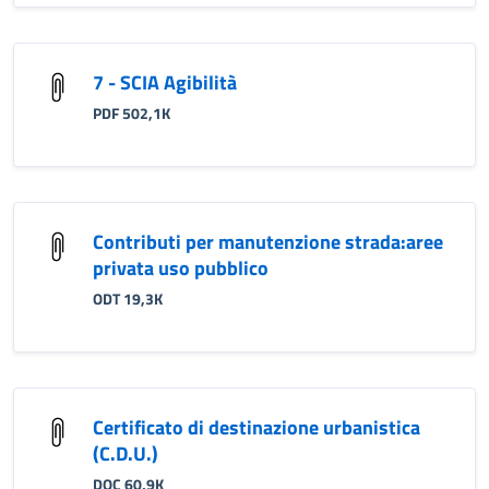
7 - SCIA Agibilità
PDF 502,1K
Contributi per manutenzione strada:aree
privata uso pubblico
ODT 19,3K
Certificato di destinazione urbanistica
(C.D.U.)
DOC 60,9K