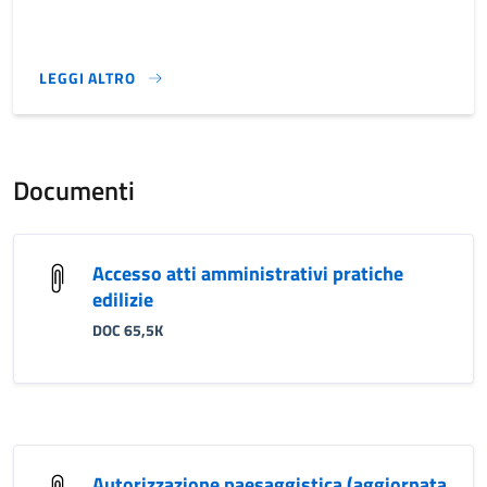
LEGGI ALTRO
}
Documenti
Accesso atti amministrativi pratiche
edilizie
DOC 65,5K
Autorizzazione paesaggistica (aggiornata