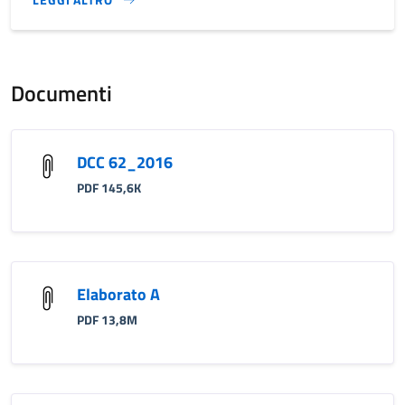
}
Documenti
DCC 62_2016
PDF 145,6K
Elaborato A
PDF 13,8M