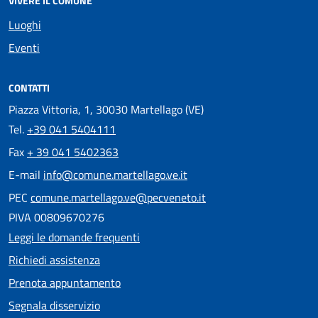
VIVERE IL COMUNE
Luoghi
Eventi
CONTATTI
Piazza Vittoria, 1, 30030 Martellago (VE)
Tel.
+39 041 5404111
Fax
+ 39 041 5402363
E-mail
info@comune.martellago.ve.it
PEC
comune.martellago.ve@pecveneto.it
PIVA 00809670276
Leggi le domande frequenti
Richiedi assistenza
Prenota appuntamento
Segnala disservizio