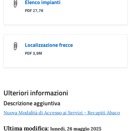
Elenco impianti
PDF 27,7K
Localizzazione frecce
PDF 3,9M
Ulteriori informazioni
Descrizione aggiuntiva
Nuova Modalità di Accesso ai Servizi - Recapiti Abaco
Ultima modifica:
lunedì, 26 maggio 2025