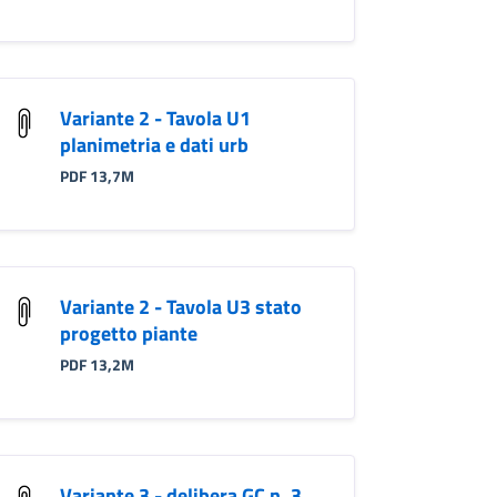
Variante 2 - Tavola U1
planimetria e dati urb
PDF 13,7M
Variante 2 - Tavola U3 stato
progetto piante
PDF 13,2M
Variante 3 - delibera GC n. 3