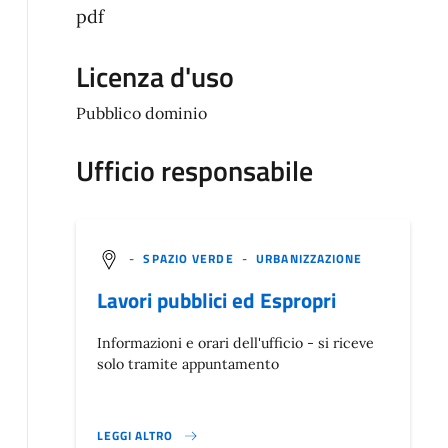
pdf
Licenza d'uso
Pubblico dominio
Ufficio responsabile
-
SPAZIO VERDE
-
URBANIZZAZIONE
Lavori pubblici ed Espropri
Informazioni e orari dell'ufficio - si riceve
solo tramite appuntamento
LEGGI ALTRO
}