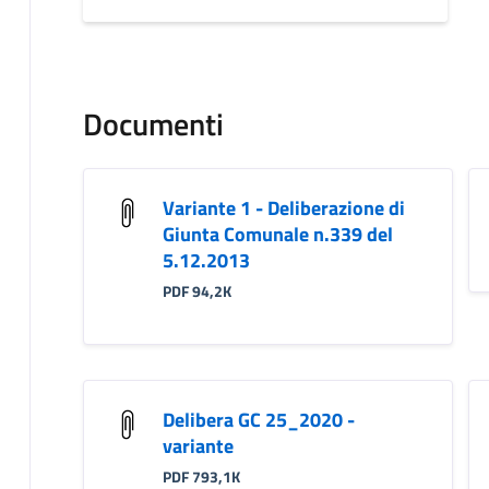
Documenti
Variante 1 - Deliberazione di
Giunta Comunale n.339 del
5.12.2013
PDF 94,2K
Delibera GC 25_2020 -
variante
PDF 793,1K