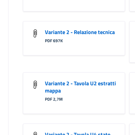
Variante 2 - Relazione tecnica
PDF 697K
Variante 2 - Tavola U2 estratti
mappa
PDF 2,7M
Variante 2 - Tavola U4 stato