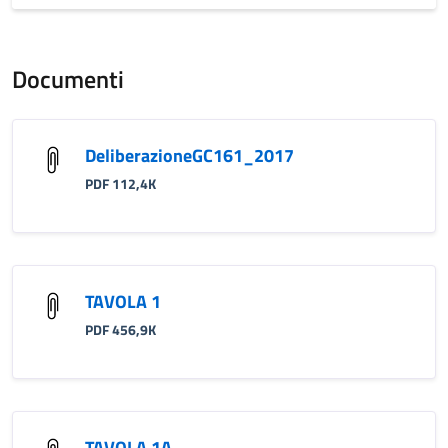
Documenti
DeliberazioneGC161_2017
PDF 112,4K
TAVOLA 1
PDF 456,9K
TAVOLA 1A