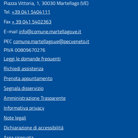
Piazza Vittoria, 1, 30030 Martellago (VE)
Tel.
+39 041 5404111
Fax
+ 39 041 5402363
E-mail
info@comune.martellago.ve.it
PEC
comune.martellago.ve@pecveneto.it
PIVA 00809670276
Leggi le domande frequenti
Richiedi assistenza
Prenota appuntamento
Segnala disservizio
Amministrazione Trasparente
Informativa privacy
Note legali
Dichiarazione di accessibilità
Area riservata