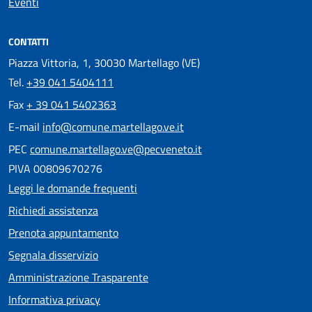
Eventi
CONTATTI
Piazza Vittoria, 1, 30030 Martellago (VE)
Tel.
+39 041 5404111
Fax
+ 39 041 5402363
E-mail
info@comune.martellago.ve.it
PEC
comune.martellago.ve@pecveneto.it
PIVA 00809670276
Leggi le domande frequenti
Richiedi assistenza
Prenota appuntamento
Segnala disservizio
Amministrazione Trasparente
Informativa privacy