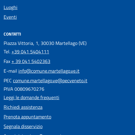
Luoghi
Eventi
CONTATTI
Piazza Vittoria, 1, 30030 Martellago (VE)
Tel.
+39 041 5404111
Fax
+ 39 041 5402363
E-mail
info@comune.martellago.ve.it
PEC
comune.martellago.ve@pecveneto.it
PIVA 00809670276
Leggi le domande frequenti
Richiedi assistenza
Prenota appuntamento
Segnala disservizio