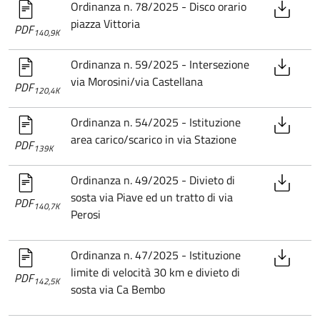
Ordinanza n. 78/2025 - Disco orario
piazza Vittoria
PDF
140,9K
Ordinanza n. 59/2025 - Intersezione
via Morosini/via Castellana
PDF
120,4K
Ordinanza n. 54/2025 - Istituzione
area carico/scarico in via Stazione
PDF
139K
Ordinanza n. 49/2025 - Divieto di
sosta via Piave ed un tratto di via
PDF
140,7K
Perosi
Ordinanza n. 47/2025 - Istituzione
limite di velocità 30 km e divieto di
PDF
142,5K
sosta via Ca Bembo