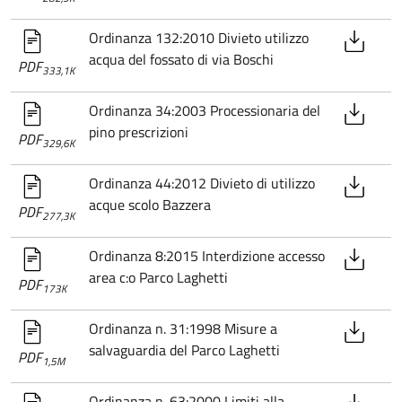
Ordinanza 132:2010 Divieto utilizzo
acqua del fossato di via Boschi
PDF
333,1K
Ordinanza 34:2003 Processionaria del
pino prescrizioni
PDF
329,6K
Ordinanza 44:2012 Divieto di utilizzo
acque scolo Bazzera
PDF
277,3K
Ordinanza 8:2015 Interdizione accesso
area c:o Parco Laghetti
PDF
173K
Ordinanza n. 31:1998 Misure a
salvaguardia del Parco Laghetti
PDF
1,5M
Ordinanza n. 63:2000 Limiti alla