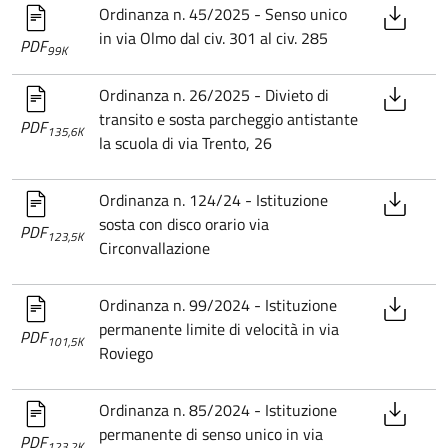
Ordinanza n. 45/2025 - Senso unico
in via Olmo dal civ. 301 al civ. 285
PDF
99K
Ordinanza n. 26/2025 - Divieto di
transito e sosta parcheggio antistante
PDF
135,6K
la scuola di via Trento, 26
Ordinanza n. 124/24 - Istituzione
sosta con disco orario via
PDF
123,5K
Circonvallazione
Ordinanza n. 99/2024 - Istituzione
permanente limite di velocità in via
PDF
101,5K
Roviego
Ordinanza n. 85/2024 - Istituzione
permanente di senso unico in via
PDF
123,2K