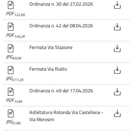
Ordinanza n. 30 del 27.02.2026
PDF
122,6K
Ordinanza n. 42 del 08.04.2026
PDF
146,2K
Fermata Via Stazione
JPG
69,9K
Fermata Via Rialto
JPG
217,2K
Ordinanza n. 49 del 17.04.2026
PDF
149K
Asfaltatura Rotonda Via Castellana -
Via Morosini
JPG
518K