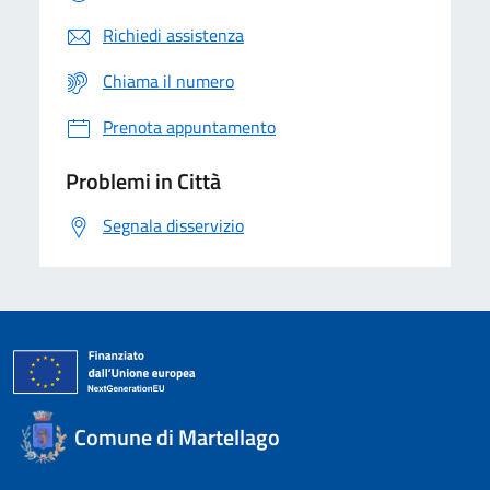
Richiedi assistenza
Chiama il numero
Prenota appuntamento
Problemi in Città
Segnala disservizio
Comune di Martellago