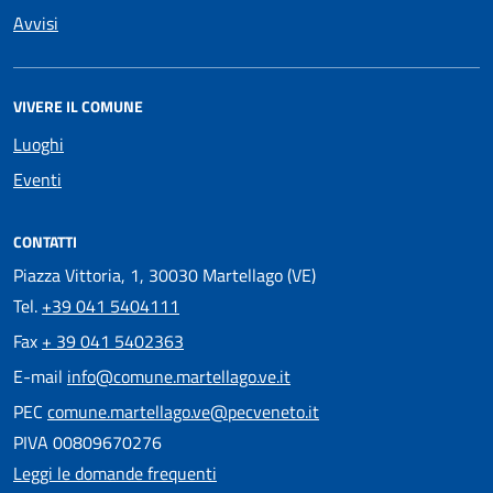
Avvisi
VIVERE IL COMUNE
Luoghi
Eventi
CONTATTI
Piazza Vittoria, 1, 30030 Martellago (VE)
Tel.
+39 041 5404111
Fax
+ 39 041 5402363
E-mail
info@comune.martellago.ve.it
PEC
comune.martellago.ve@pecveneto.it
PIVA 00809670276
Leggi le domande frequenti