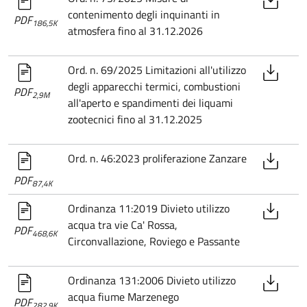
contenimento degli inquinanti in
PDF
186,5K
atmosfera fino al 31.12.2026
Ord. n. 69/2025 Limitazioni all'utilizzo
degli apparecchi termici, combustioni
PDF
2,9M
all'aperto e spandimenti dei liquami
zootecnici fino al 31.12.2025
Ord. n. 46:2023 proliferazione Zanzare
PDF
87,4K
Ordinanza 11:2019 Divieto utilizzo
acqua tra vie Ca' Rossa,
PDF
468,6K
Circonvallazione, Roviego e Passante
Ordinanza 131:2006 Divieto utilizzo
acqua fiume Marzenego
PDF
282,9K