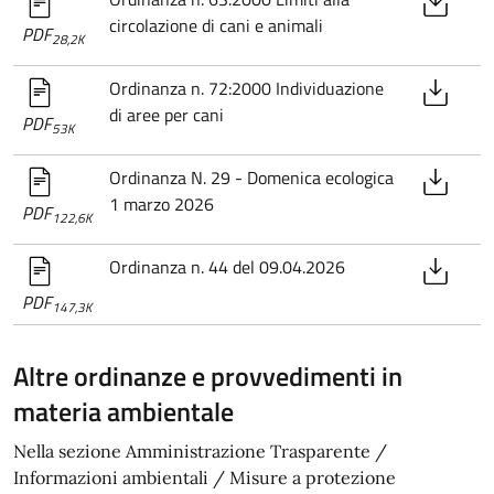
circolazione di cani e animali
PDF
28,2K
Ordinanza n. 72:2000 Individuazione
di aree per cani
PDF
53K
Ordinanza N. 29 - Domenica ecologica
1 marzo 2026
PDF
122,6K
Ordinanza n. 44 del 09.04.2026
PDF
147,3K
Altre ordinanze e provvedimenti in
materia ambientale
Nella sezione Amministrazione Trasparente /
Informazioni ambientali / Misure a protezione