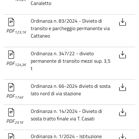
Canaletto
Ordinanza n. 83/2024 - Divieto di
transito e parcheggio permanente via
PDF
123,1K
Cattaneo
Ordinanza n. 347/22 - divieto
permanente di transito mezzi sup. 3,5
PDF
124,3K
t
Ordinanza n. 66-2024 divieto di sosta
lato nord di via stazione
PDF
174K
Ordinanza n. 14/2024 - Divieto di
sosta tratto finale via T. Casati
PDF
251K
Ordinanza n. 1/2024 - Istituzione