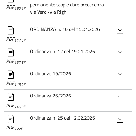
permanente stop e dare precedenza
PDF
182,1K
via Verdi/via Righi
ORDINANZA n. 10 del 15.01.2026
PDF
117,6K
Ordinanza n. 12 del 19.01.2026
PDF
137,6K
Ordinanze 19/2026
PDF
118,9K
Ordinanza 26/2026
PDF
146,2K
Ordinanza n. 25 del 12.02.2026
PDF
122K