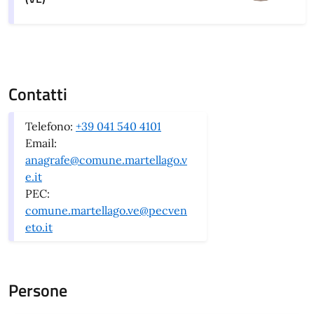
Contatti
Telefono:
+39 041 540 4101
Email:
anagrafe@comune.martellago.v
e.it
PEC:
comune.martellago.ve@pecven
eto.it
Persone