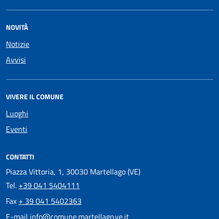
NOVITÀ
Notizie
Avvisi
VIVERE IL COMUNE
Luoghi
Eventi
CONTATTI
Piazza Vittoria, 1, 30030 Martellago (VE)
Tel.
+39 041 5404111
Fax
+ 39 041 5402363
E-mail
info@comune.martellago.ve.it