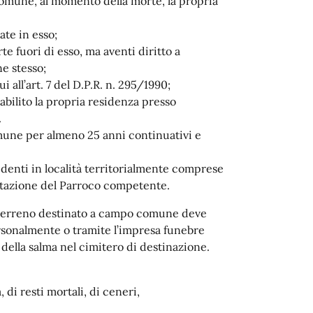
omune, al momento della morte, la propria
te in esso;
e fuori di esso, ma aventi diritto a
e stesso;
 all’art. 7 del D.P.R. n. 295/1990;
bilito la propria residenza presso
.
mune per almeno 25 anni continuativi e
denti in località territorialmente comprese
stazione del Parroco competente.
 terreno destinato a campo comune deve
personalmente o tramite l’impresa funebre
 della salma nel cimitero di destinazione.
di resti mortali, di ceneri,