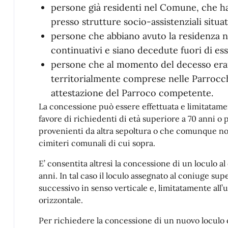
persone già residenti nel Comune, che ha
presso strutture socio-assistenziali situ
persone che abbiano avuto la residenza
continuativi e siano decedute fuori di ess
persone che al momento del decesso erano
territorialmente comprese nelle Parrocch
attestazione del Parroco competente.
La concessione può essere effettuata e limitatamente
favore di richiedenti di età superiore a 70 anni o p
provenienti da altra sepoltura o che comunque non
cimiteri comunali di cui sopra.
E’ consentita altresì la concessione di un loculo a
anni. In tal caso il loculo assegnato al coniuge s
successivo in senso verticale e, limitatamente all’ul
orizzontale.
Per richiedere la concessione di un nuovo loculo o