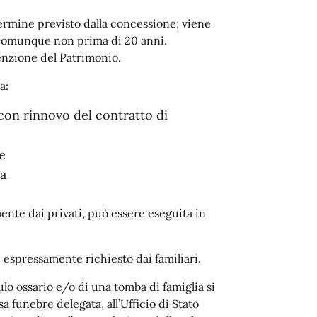
termine previsto dalla concessione; viene
e comunque non prima di 20 anni.
enzione del Patrimonio.
a:
on rinnovo del contratto di
e
ra
mente dai privati, può essere eseguita in
 espressamente richiesto dai familiari.
ulo ossario e/o di una tomba di famiglia si
 funebre delegata, all’Ufficio di Stato