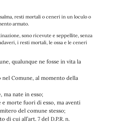
alma, resti mortali o ceneri in un loculo o
emento armato.
stinazione, sono ricevute e seppellite, senza
daveri, i resti mortali, le ossa e le ceneri
ne, qualunque ne fosse in vita la
o nel Comune, al momento della
, ma nate in esso;
 e morte fuori di esso, ma aventi
 cimitero del comune stesso;
di cui all’art. 7 del D.P.R. n.