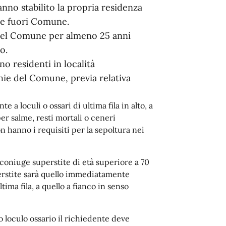
nno stabilito la propria residenza
ate fuori Comune.
 nel Comune per almeno 25 anni
o.
 residenti in località
ie del Comune, previa relativa
 a loculi o ossari di ultima fila in alto, a
er salme, resti mortali o ceneri
 hanno i requisiti per la sepoltura nei
l coniuge superstite di età superiore a 70
uperstite sarà quello immediatamente
tima fila, a quello a fianco in senso
 loculo ossario il richiedente deve