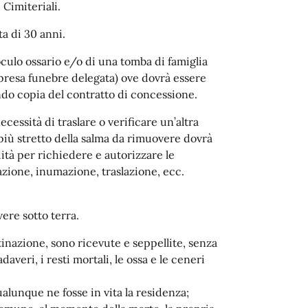
 Cimiteriali.
ta di 30 anni.
loculo ossario e/o di una tomba di famiglia
mpresa funebre delegata) ove dovrà essere
gando copia del contratto di concessione.
essità di traslare o verificare un’altra
 più stretto della salma da rimuovere dovrà
ità per richiedere e autorizzare le
zione, inumazione, traslazione, ecc.
ere sotto terra.
stinazione, sono ricevute e seppellite, senza
daveri, i resti mortali, le ossa e le ceneri
lunque ne fosse in vita la residenza;