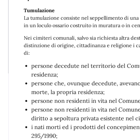
Tumulazione
La tumulazione consiste nel seppellimento di una s
in un loculo ossario costruito in muratura o in c
Nei cimiteri comunali, salvo sia richiesta altra de
distinzione di origine, cittadinanza e religione i ca
di:
persone decedute nel territorio del Comu
residenza;
persone che, ovunque decedute, avevan
morte, la propria residenza;
persone non residenti in vita nel Comune
persone non residenti in vita nel Comune
diritto a sepoltura privata esistente nel
i nati morti ed i prodotti del concepimento 
295/1990;