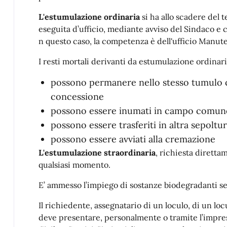
L'estumulazione ordinaria
si ha allo scadere del 
eseguita d’ufficio, mediante avviso del Sindaco 
n questo caso, la competenza è dell'ufficio Manut
I resti mortali derivanti da estumulazione ordinari
possono permanere nello stesso tumulo c
concessione
possono essere inumati in campo comun
possono essere trasferiti in altra sepoltu
possono essere avviati alla cremazione
L'estumulazione straordinaria
, richiesta diretta
qualsiasi momento.
E’ ammesso l’impiego di sostanze biodegradanti se
Il richiedente, assegnatario di un loculo, di un loc
deve presentare, personalmente o tramite l’impresa