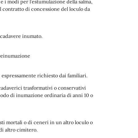
 e i modi per l’estumulazione della salma,
el contratto di concessione del loculo da
 cadavere inumato.
 reinumazione
 espressamente richiesto dai familiari.
cadaverici trasformativi o conservativi
iodo di inumazione ordinaria di anni 10 o
ti mortali o di ceneri in un altro loculo o
di altro cimitero.