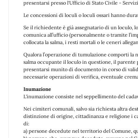
presentarsi presso l'Ufficio di Stato Civile - Servizi
Le concessioni di loculi o loculi ossari hanno dura
Se il richiedente è già assegnatario di un loculo, 
comunica all’ufficio (personalmente o tramite l’i
collocata la salma, i resti mortali o le ceneri alle
Qualora l’operazione di tumulazione comporti la nec
salma occupante il loculo in questione, il parente
presentarsi munito di documento in corso di valid
necessarie operazioni di verifica, eventuale crema
Inumazione
L'inumazione consiste nel seppellimento del cadav
Nei cimiteri comunali, salvo sia richiesta altra de
distinzione di origine, cittadinanza e religione i ca
di:
a) persone decedute nel territorio del Comune, qua