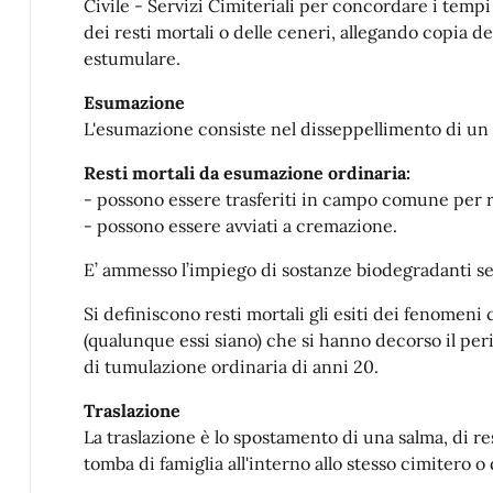
Civile - Servizi Cimiteriali per concordare i tempi
dei resti mortali o delle ceneri, allegando copia d
estumulare.
Esumazione
L'esumazione consiste nel disseppellimento di un
Resti mortali da esumazione ordinaria:
- possono essere trasferiti in campo comune per
- possono essere avviati a cremazione.
E’ ammesso l’impiego di sostanze biodegradanti se
Si definiscono resti mortali gli esiti dei fenomeni 
(qualunque essi siano) che si hanno decorso il per
di tumulazione ordinaria di anni 20.
Traslazione
La traslazione è lo spostamento di una salma, di res
tomba di famiglia all'interno allo stesso cimitero o 