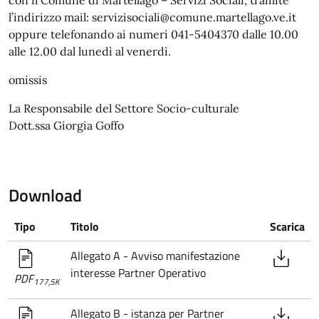
l’indirizzo mail: servizisociali@comune.martellago.ve.it
oppure telefonando ai numeri 041-5404370 dalle 10.00
alle 12.00 dal lunedì al venerdì.
omissis
La Responsabile del Settore Socio-culturale
Dott.ssa Giorgia Goffo
Download
Tipo
Titolo
Scarica
Allegato A - Avviso manifestazione
interesse Partner Operativo
PDF
177,5K
Allegato B - istanza per Partner