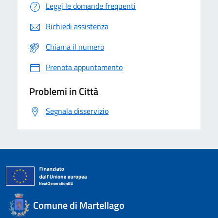
Leggi le domande frequenti
Richiedi assistenza
Chiama il numero
Prenota appuntamento
Problemi in Città
Segnala disservizio
Comune di Martellago