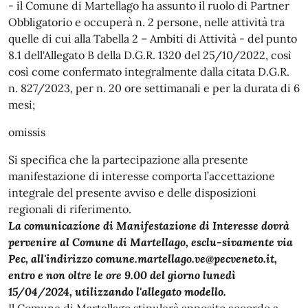
- il Comune di Martellago ha assunto il ruolo di Partner
Obbligatorio e occuperà n. 2 persone, nelle attività tra
quelle di cui alla Tabella 2 – Ambiti di Attività - del punto
8.1 dell'Allegato B della D.G.R. 1320 del 25/10/2022, così
così come confermato integralmente dalla citata D.G.R.
n. 827/2023, per n. 20 ore settimanali e per la durata di 6
mesi;
omissis
Si specifica che la partecipazione alla presente
manifestazione di interesse comporta l’accettazione
integrale del presente avviso e delle disposizioni
regionali di riferimento.
La comunicazione di Manifestazione di Interesse dovrà
pervenire al Comune di Martellago, esclu-sivamente via
Pec, all'indirizzo comune.martellago.ve@pecveneto.it,
entro e non oltre le ore 9.00 del giorno lunedì
15/04/2024, utilizzando l'allegato modello.
Il Comune di Martellago stipulerà apposito accordo a