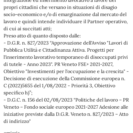
propri cittadini che versano in situazioni di disagio
socio-economico e/o di emarginazione dal mercato del
lavoro e quindi intende individuare il Partner operativo,
di cui ai succitati atti;
Preso atto di quanto disposto dalle:
- D.G.R. n. 827/2023 “Approvazione dell'Avviso "Lavori di
Pubblica Utilità e Cittadinanza Attiva. Progetti per
l'inserimento lavorativo temporaneo di disoccupati privi
di tutele - Anno 2023". PR Veneto FSE+ 2021-2027,
Obiettivo "Investimenti per l'occupazione e la crescita" -
Decisione di esecuzione della Commissione europea n.
C (2022)5655 del 1/08/2022 - Priorità 3, Obiettivo
specifico h)”;
- D.G.C. n. 156 del 02/08/2023 “Politiche del lavoro – PR
Veneto – Fondo sociale europeo 2021-2027 Adesione alle
iniziative previste dalla D.G.R. Veneto n. 827/2023 – Atto
di indirizzo"
omissis