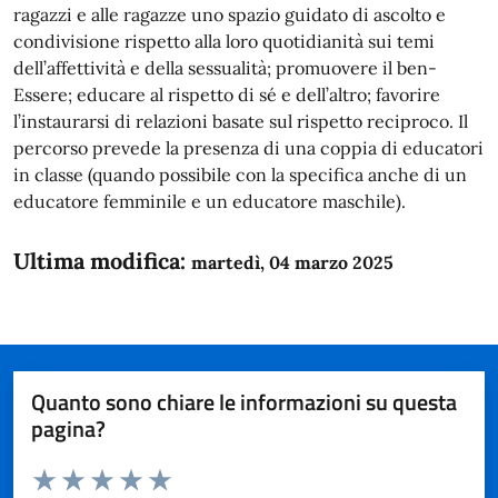
ragazzi e alle ragazze uno spazio guidato di ascolto e
condivisione rispetto alla loro quotidianità sui temi
dell’affettività e della sessualità; promuovere il ben-
Essere; educare al rispetto di sé e dell’altro; favorire
l’instaurarsi di relazioni basate sul rispetto reciproco. Il
percorso prevede la presenza di una coppia di educatori
in classe (quando possibile con la specifica anche di un
educatore femminile e un educatore maschile).
Ultima modifica:
martedì, 04 marzo 2025
Quanto sono chiare le informazioni su questa
pagina?
Valuta da 1 a 5 stelle la pagina
Domanda