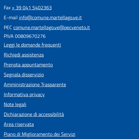
Fax
+ 39 041 5402363
E-mail
info@comune.martellago.ve.it
PEC
comune.martellago.ve@pecveneto.it
PIVA 00809670276
Leggi le domande frequenti
Richiedi assistenza
Prenota appuntamento
Segnala disservizio
Amministrazione Trasparente
Informativa privacy
Note legali
Dichiarazione di accessibilità
Area riservata
Piano di Miglioramento dei Servizi