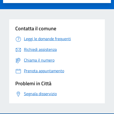
Valuta 1 stelle su 5
Valuta 2 stelle su 5
Valuta 3 stelle su 5
Valuta 4 stelle su 5
Valuta 5 stelle su 5
Contatta il comune
Leggi le domande frequenti
Richiedi assistenza
Chiama il numero
Prenota appuntamento
Problemi in Città
Segnala disservizio