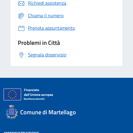
Richiedi assistenza
Chiama il numero
Prenota appuntamento
Problemi in Città
Segnala disservizio
Comune di Martellago