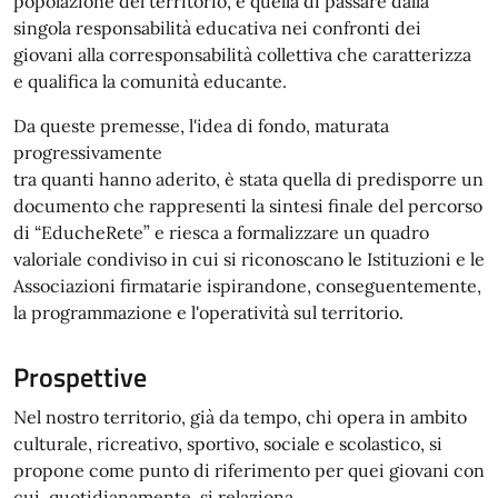
popolazione del territorio, è quella di passare dalla
singola responsabilità educativa nei confronti dei
giovani alla corresponsabilità collettiva che caratterizza
e qualifica la comunità educante.
Da queste premesse, l'idea di fondo, maturata
progressivamente
tra quanti hanno aderito, è stata quella di predisporre un
documento che rappresenti la sintesi finale del percorso
di “EducheRete” e riesca a formalizzare un quadro
valoriale condiviso in cui si riconoscano le Istituzioni e le
Associazioni firmatarie ispirandone, conseguentemente,
la programmazione e l'operatività sul territorio.
Prospettive
Nel nostro territorio, già da tempo, chi opera in ambito
culturale, ricreativo, sportivo, sociale e scolastico, si
propone come punto di riferimento per quei giovani con
cui, quotidianamente, si relaziona.