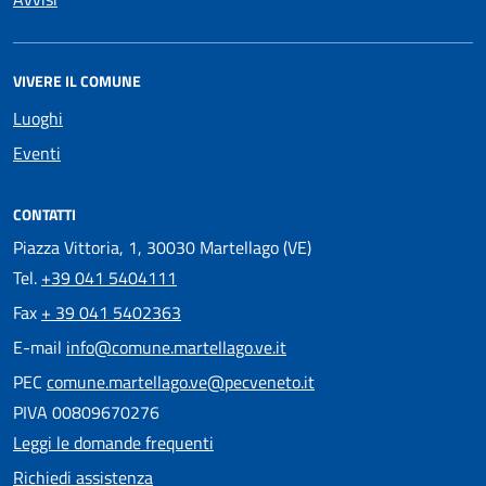
VIVERE IL COMUNE
Luoghi
Eventi
CONTATTI
Piazza Vittoria, 1, 30030 Martellago (VE)
Tel.
+39 041 5404111
Fax
+ 39 041 5402363
E-mail
info@comune.martellago.ve.it
PEC
comune.martellago.ve@pecveneto.it
PIVA 00809670276
Leggi le domande frequenti
Richiedi assistenza