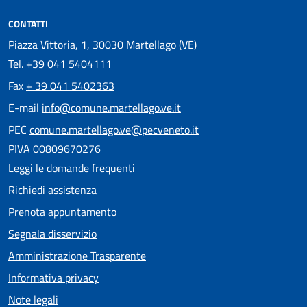
CONTATTI
Piazza Vittoria, 1, 30030 Martellago (VE)
Tel.
+39 041 5404111
Fax
+ 39 041 5402363
E-mail
info@comune.martellago.ve.it
PEC
comune.martellago.ve@pecveneto.it
PIVA 00809670276
Leggi le domande frequenti
Richiedi assistenza
Prenota appuntamento
Segnala disservizio
Amministrazione Trasparente
Informativa privacy
Note legali