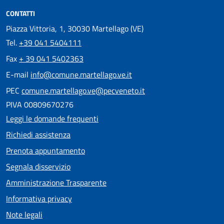
CONTATTI
Piazza Vittoria, 1, 30030 Martellago (VE)
Tel.
+39 041 5404111
Fax
+ 39 041 5402363
E-mail
info@comune.martellago.ve.it
PEC
comune.martellago.ve@pecveneto.it
PIVA 00809670276
Leggi le domande frequenti
Richiedi assistenza
Prenota appuntamento
Segnala disservizio
Amministrazione Trasparente
Informativa privacy
Note legali