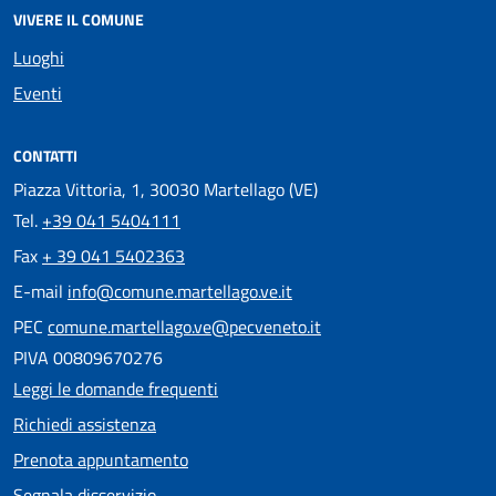
VIVERE IL COMUNE
Luoghi
Eventi
CONTATTI
Piazza Vittoria, 1, 30030 Martellago (VE)
Tel.
+39 041 5404111
Fax
+ 39 041 5402363
E-mail
info@comune.martellago.ve.it
PEC
comune.martellago.ve@pecveneto.it
PIVA 00809670276
Leggi le domande frequenti
Richiedi assistenza
Prenota appuntamento
Segnala disservizio