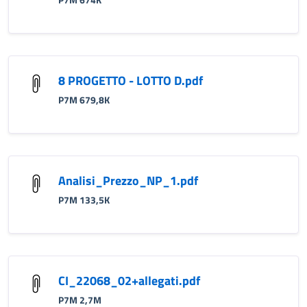
P7M 674K
8 PROGETTO - LOTTO D.pdf
P7M 679,8K
Analisi_Prezzo_NP_1.pdf
P7M 133,5K
CI_22068_02+allegati.pdf
P7M 2,7M