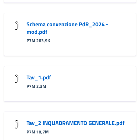
Schema convenzione PdR_2024 -
mod.pdf
P7M 263,9K
Tav_1.pdf
P7M 2,3M
Tav_2 INQUADRAMENTO GENERALE.pdf
P7M 18,7M