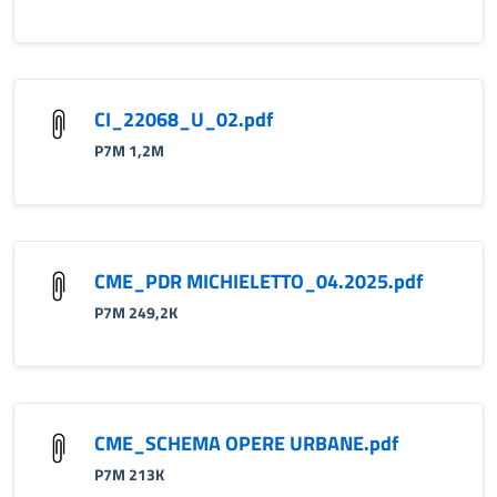
CI_22068_U_02.pdf
P7M 1,2M
CME_PDR MICHIELETTO_04.2025.pdf
P7M 249,2K
CME_SCHEMA OPERE URBANE.pdf
P7M 213K