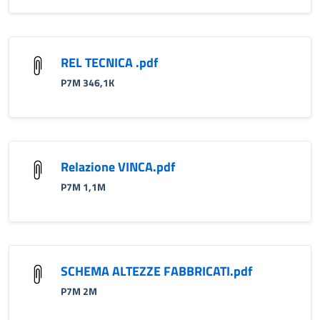
REL TECNICA .pdf
P7M 346,1K
Relazione VINCA.pdf
P7M 1,1M
SCHEMA ALTEZZE FABBRICATI.pdf
P7M 2M