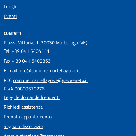
Luoghi
Eventi
CONTATTI
Piazza Vittoria, 1, 30030 Martellago (VE)
Tel.
+39 041 5404111
Fax
+ 39 041 5402363
E-mail
info@comune.martellago.ve.it
PEC
comune.martellago.ve@pecveneto.it
PIVA 00809670276
Leggi le domande frequenti
Richiedi assistenza
Prenota appuntamento
Segnala disservizio