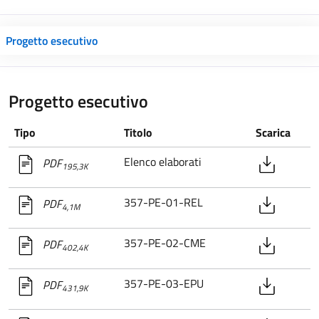
Progetto esecutivo
Progetto esecutivo
Tipo
Titolo
Scarica
Elenco elaborati
PDF
195,3K
357-PE-01-REL
PDF
4,1M
357-PE-02-CME
PDF
402,4K
357-PE-03-EPU
PDF
431,9K