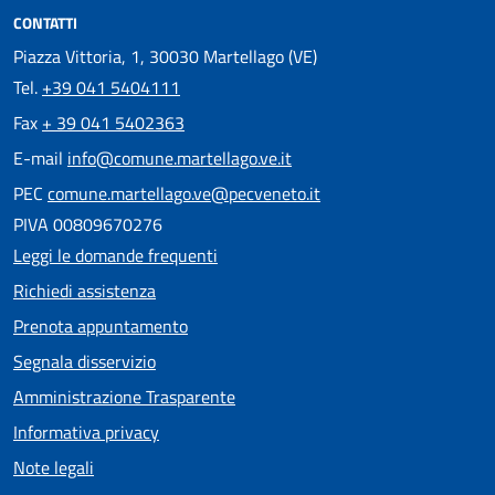
CONTATTI
Piazza Vittoria, 1, 30030 Martellago (VE)
Tel.
+39 041 5404111
Fax
+ 39 041 5402363
E-mail
info@comune.martellago.ve.it
PEC
comune.martellago.ve@pecveneto.it
PIVA 00809670276
Leggi le domande frequenti
Richiedi assistenza
Prenota appuntamento
Segnala disservizio
Amministrazione Trasparente
Informativa privacy
Note legali