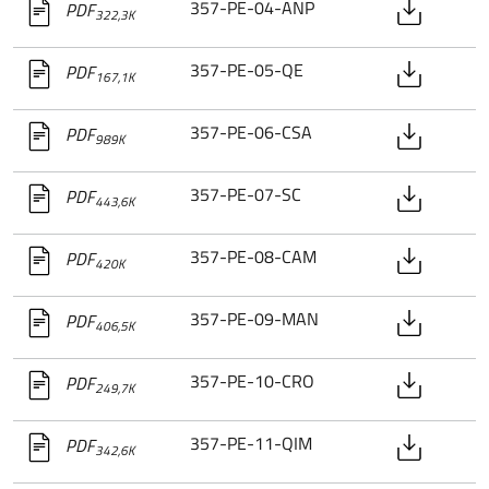
357-PE-04-ANP
PDF
322,3K
357-PE-05-QE
PDF
167,1K
357-PE-06-CSA
PDF
989K
357-PE-07-SC
PDF
443,6K
357-PE-08-CAM
PDF
420K
357-PE-09-MAN
PDF
406,5K
357-PE-10-CRO
PDF
249,7K
357-PE-11-QIM
PDF
342,6K