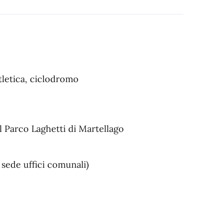
tletica, ciclodromo
l Parco Laghetti di Martellago
 sede uffici comunali)