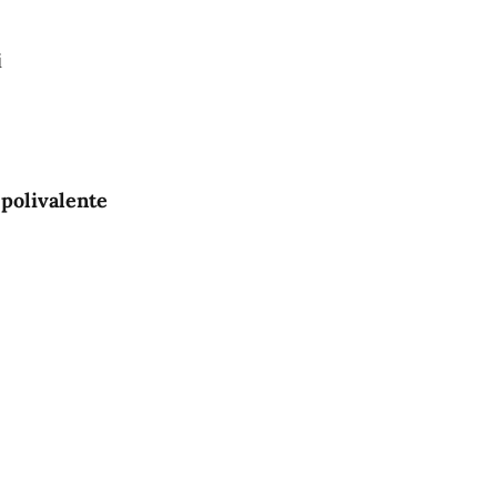
i
 polivalente