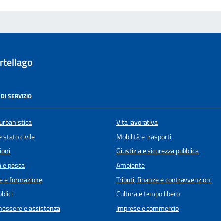
rtellago
DI SERVIZIO
urbanistica
Vita lavorativa
 stato civile
Mobilità e trasporti
ioni
Giustizia e sicurezza pubblica
a e pesca
Ambiente
e e formazione
Tributi, finanze e contravvenzioni
blici
Cultura e tempo libero
enessere e assistenza
Imprese e commercio