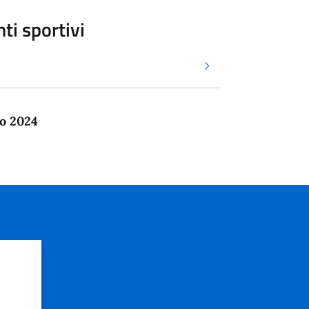
nti sportivi
o 2024
?