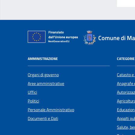
Comune di Ma
AMMINISTRAZIONE
CATEGORIE 
Organi di governo
Catasto e 
Aree amministrative
Anagrafe e
Uffici
Autorizzaz
Politici
Agricoltur
Personale Amministrativo
Educazion
Documenti e Dati
Appalti pub
Salute, b