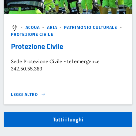
-
ACQUA
-
ARIA
-
PATRIMONIO CULTURALE
-
PROTEZIONE CIVILE
Protezione Civile
Sede Protezione Civile - tel emergenze
342.50.55.389
LEGGI ALTRO
}
Tutti i luoghi