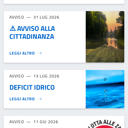
AVVISO
31 LUG 2026
⚠️ AVVISO ALLA
CITTADINANZA
LEGGI ALTRO
⚠️ AVVISO ALLA CITTADINANZA}
AVVISO
13 LUG 2026
DEFICIT IDRICO
LEGGI ALTRO
DEFICIT IDRICO}
AVVISO
11 GIU 2026