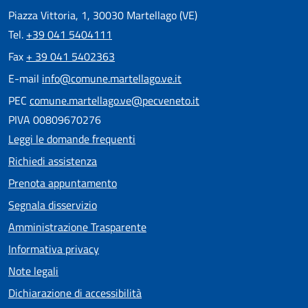
Piazza Vittoria, 1, 30030 Martellago (VE)
Tel.
+39 041 5404111
Fax
+ 39 041 5402363
E-mail
info@comune.martellago.ve.it
PEC
comune.martellago.ve@pecveneto.it
PIVA 00809670276
Leggi le domande frequenti
Richiedi assistenza
Prenota appuntamento
Segnala disservizio
Amministrazione Trasparente
Informativa privacy
Note legali
Dichiarazione di accessibilità