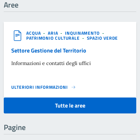
Aree
ACQUA
-
ARIA
-
INQUINAMENTO
-
PATRIMONIO CULTURALE
-
SPAZIO VERDE
Settore Gestione del Territorio
Informazioni e contatti degli uffici
ULTERIORI INFORMAZIONI
SETTORE GESTIONE DEL TERRITORIO}
Tutte le aree
Pagine