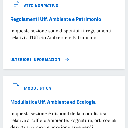
ATTO NORMATIVO
Regolamenti Uff. Ambiente e Patrimonio
In questa sezione sono disponibili i regolamenti
relativi all'Ufficio Ambiente e Patrimonio.
ULTERIORI INFORMAZIONI
REGOLAMENTI UFF. AMBIENTE E PATRIMONIO}
MODULISTICA
Modulistica Uff. Ambiente ed Ecologia
In questa sezione è disponibile la modulistica
relativa all'ufficio Ambiente. Fognatura, orti sociali,
deroga ai rumori e adozione aree verdi.