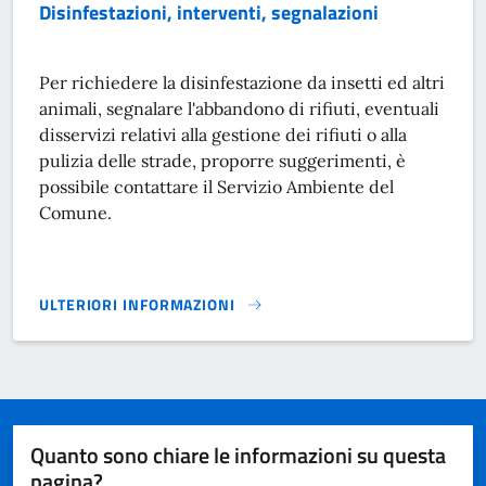
Disinfestazioni, interventi, segnalazioni
Per richiedere la disinfestazione da insetti ed altri
animali, segnalare l'abbandono di rifiuti, eventuali
disservizi relativi alla gestione dei rifiuti o alla
pulizia delle strade, proporre suggerimenti, è
possibile contattare il Servizio Ambiente del
Comune.
ULTERIORI INFORMAZIONI
DISINFESTAZIONI, INTERVENTI, SEGNALAZIONI}
Quanto sono chiare le informazioni su questa
pagina?