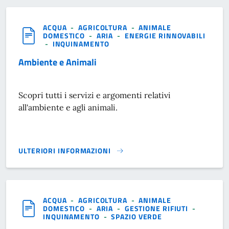
ACQUA
-
AGRICOLTURA
-
ANIMALE
DOMESTICO
-
ARIA
-
ENERGIE RINNOVABILI
-
INQUINAMENTO
Ambiente e Animali
Scopri tutti i servizi e argomenti relativi
all'ambiente e agli animali.
ULTERIORI INFORMAZIONI
AMBIENTE E ANIMALI}
ACQUA
-
AGRICOLTURA
-
ANIMALE
DOMESTICO
-
ARIA
-
GESTIONE RIFIUTI
-
INQUINAMENTO
-
SPAZIO VERDE